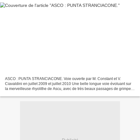
ASCO : PUNTA STRANCIACONE. Voie ouverte par M. Constant et V.
Ciavaldini en juillet 2009 et juillet 2010 Une belle longue voie évoluant sur
la merveilleuse rhyolithe de Ascu, avec de très beaux passages de grimpe
(majoritairement dalle à réglettes). Comme...