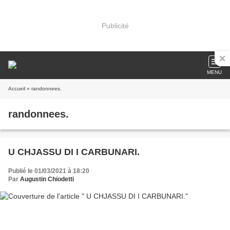
Publicité
MENU
Accueil
» randonnees.
randonnees.
U CHJASSU DI I CARBUNARI.
Publié le 01/03/2021 à 18:20
Par
Augustin Chiodetti