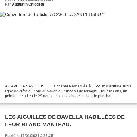
Par
Augustin Chiodetti
A CAPELLA SANT'ELISEU. La chapelle est située à 1 555 m d’altitude sur la
ligne de crête au nord du vallon du ruisseau de Misognu. Tous les ans, un
pèlerinage a lieu le 29 août dans cette chapelle. Il est le plus haut
pèlerinage de Corse. La chapelle...
LES AIGUILLES DE BAVELLA HABILLÉES DE
LEUR BLANC MANTEAU.
Publié le 15/01/2021 à 22:25