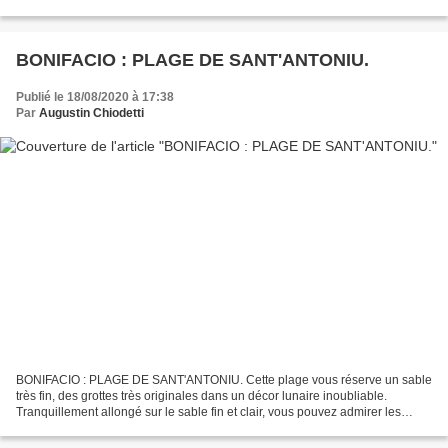
Source : atlasofplaces. Photo : Ferdinand...
BONIFACIO : PLAGE DE SANT'ANTONIU.
Publié le 18/08/2020 à 17:38
Par
Augustin Chiodetti
BONIFACIO : PLAGE DE SANT'ANTONIU. Cette plage vous réserve un sable
très fin, des grottes très originales dans un décor lunaire inoubliable.
Tranquillement allongé sur le sable fin et clair, vous pouvez admirer les
avancées calcaires aux formes spectaculaires....