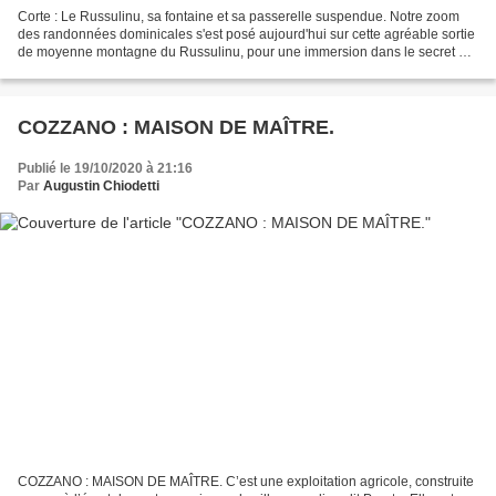
Corte : Le Russulinu, sa fontaine et sa passerelle suspendue. Notre zoom
des randonnées dominicales s'est posé aujourd'hui sur cette agréable sortie
de moyenne montagne du Russulinu, pour une immersion dans le secret de
ses sentiers qui recèlent le tracé...
COZZANO : MAISON DE MAÎTRE.
Publié le 19/10/2020 à 21:16
Par
Augustin Chiodetti
COZZANO : MAISON DE MAÎTRE. C’est une exploitation agricole, construite