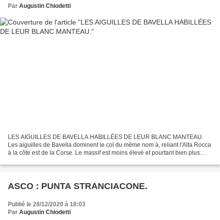
Par
Augustin Chiodetti
LES AIGUILLES DE BAVELLA HABILLÉES DE LEUR BLANC MANTEAU.
Les aiguilles de Bavella dominent le col du même nom à, reliant l'Alta Rocca
à la côte est de la Corse. Le massif est moins élevé et pourtant bien plus
fréquenté que celui des aiguilles de Popolasca....
ASCO : PUNTA STRANCIACONE.
Publié le 28/12/2020 à 18:03
Par
Augustin Chiodetti