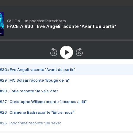
FACE A - un podcast Purecharts
FACE A #30 : Eve Angeli raconte "Avant de partir"
#30 : Eve Angeli raconte "Avant de partir"
#29 : MC Solaar raconte "Bouge de là"
28 : Lorie raconte "Je vais vite"
#27 : Christophe Willem raconte "Jacques a dit"
#26 : Chimène Badi raconte "Entre nous"
#25 : Indochine raconte "3e sexe"