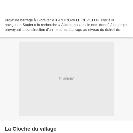
Projet de barrage à Gibraltar. ATLANTROPA LE RÊVE FOU. uter à la
navigation Sauter à la recherche « Atlantropa » est le nom donné à un projet
prévoyant la construction d'un immense barrage au niveau du détroit de
Gibraltar, ce qui aurait permis de fermer...
Publicité
La Cloche du village