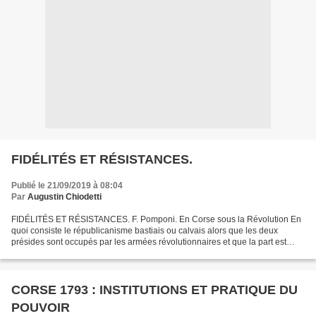
FIDÉLITÉS ET RÉSISTANCES.
Publié le 21/09/2019 à 08:04
Par
Augustin Chiodetti
FIDÉLITÉS ET RÉSISTANCES. F. Pomponi. En Corse sous la Révolution En
quoi consiste le républicanisme bastiais ou calvais alors que les deux
présides sont occupés par les armées révolutionnaires et que la part est
difficile à faire entre adhésion, prudence...
CORSE 1793 : INSTITUTIONS ET PRATIQUE DU
POUVOIR