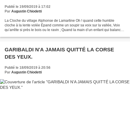
Publié le 19/09/2019 à 17:02
Par
Augustin Chiodetti
La Cloche du village Alphonse de Lamartine Oh ! quand cette humble
cloche à la lente volée Épand comme un soupir sa voix sur la vallée, Voix
qu’arrête si près le bois ou le ravin ; Quand la main d’un enfant qui balance
cette urne En verse à sons pieux...
GARIBALDI N'A JAMAIS QUITTÉ LA CORSE
DES YEUX.
Publié le 18/09/2019 à 20:56
Par
Augustin Chiodetti