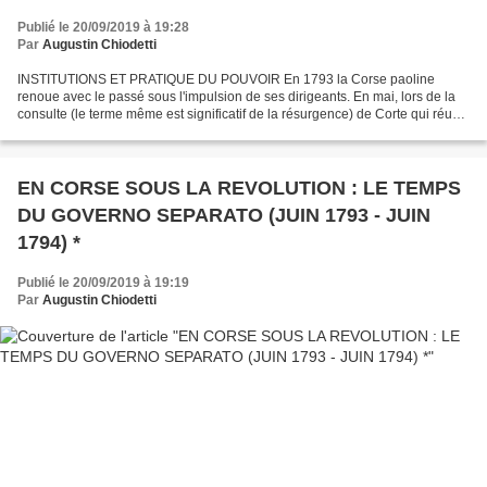
Publié le 20/09/2019 à 19:28
Par
Augustin Chiodetti
INSTITUTIONS ET PRATIQUE DU POUVOIR En 1793 la Corse paoline
renoue avec le passé sous l'impulsion de ses dirigeants. En mai, lors de la
consulte (le terme même est significatif de la résurgence) de Corte qui réunit
1009 députés des communautés et des...
EN CORSE SOUS LA REVOLUTION : LE TEMPS
DU GOVERNO SEPARATO (JUIN 1793 - JUIN
1794) *
Publié le 20/09/2019 à 19:19
Par
Augustin Chiodetti