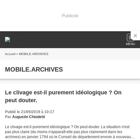
Publicité
MENU
Accueil
» MOBILE.ARCHIVES
MOBILE.ARCHIVES
Le clivage est-il purement idéologique ? On
peut douter.
Publié le 21/09/2019 à 10:17
Par
Augustin Chiodetti
Le clivage est-il purement idéologique ? On peut douter. La situation n'est
pas plus claire (du moins n'apparaît-elle pas plus clairement dans les
archives) en janvier 1794 où le Conseil de département envoie à nouveau la