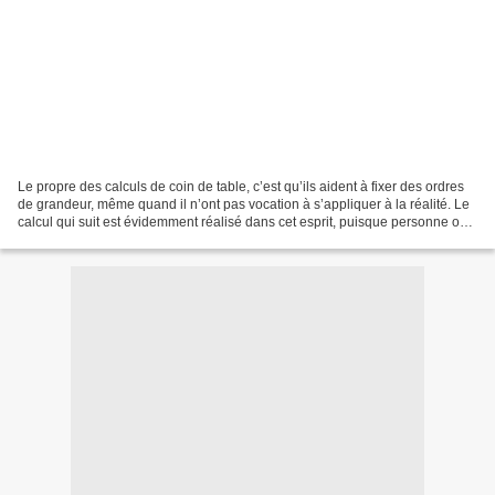
Le propre des calculs de coin de table, c’est qu’ils aident à fixer des ordres
de grandeur, même quand il n’ont pas vocation à s’appliquer à la réalité. Le
calcul qui suit est évidemment réalisé dans cet esprit, puisque personne ou
presque n’envisage...