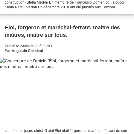
construction) Stella Medori En mémoire de Francesco Domenico Falcucci
Stella Retali-Medori En décembre 2018 ont été publiés aux Edizioni
dell'Orso les actes du Colloque de lexicographie...
Éloi, forgeron et maréchal-ferrant, maître des
maîtres, maître sur tous.
Publié le 24/06/2020 à 08:03
Par
Augustin Chiodetti
saint éloi et jésus-christ. S aint Éloi était forgeron et maréchal-ferrant de son