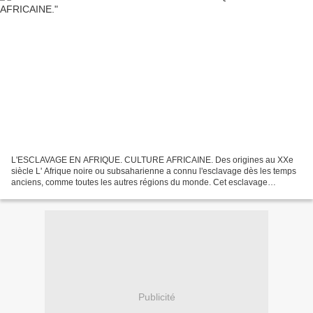
L'ESCLAVAGE EN AFRIQUE. CULTURE AFRICAINE. Des origines au XXe
siècle L' Afrique noire ou subsaharienne a connu l'esclavage dès les temps
anciens, comme toutes les autres régions du monde. Cet esclavage
traditionnel a pris une dimension d'autant plus...
Publicité