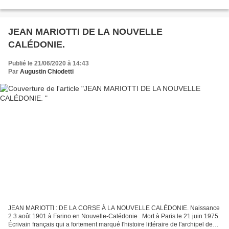
croyances venues de la préhistoire (comme...
JEAN MARIOTTI DE LA NOUVELLE
CALÉDONIE.
Publié le 21/06/2020 à 14:43
Par
Augustin Chiodetti
JEAN MARIOTTI : DE LA CORSE À LA NOUVELLE CALÉDONIE. Naissance
2 3 août 1901 à Farino en Nouvelle-Calédonie . Mort à Paris le 21 juin 1975.
Écrivain français qui a fortement marqué l'histoire littéraire de l'archipel de