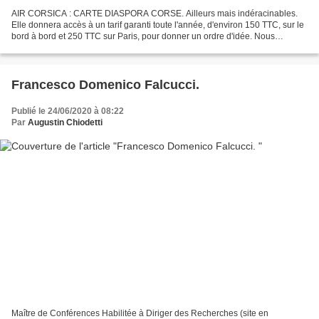
AIR CORSICA : CARTE DIASPORA CORSE. Ailleurs mais indéracinables.
Elle donnera accès à un tarif garanti toute l'année, d'environ 150 TTC, sur le
bord à bord et 250 TTC sur Paris, pour donner un ordre d'idée. Nous
sommes donc sur les niveaux de l'ancien...
Francesco Domenico Falcucci.
Publié le 24/06/2020 à 08:22
Par
Augustin Chiodetti
Maître de Conférences Habilitée à Diriger des Recherches (site en