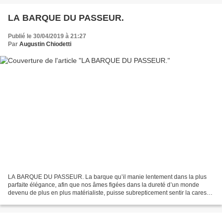
LA BARQUE DU PASSEUR.
Publié le 30/04/2019 à 21:27
Par
Augustin Chiodetti
LA BARQUE DU PASSEUR. La barque qu’il manie lentement dans la plus
parfaite élégance, afin que nos âmes figées dans la dureté d’un monde
devenu de plus en plus matérialiste, puisse subrepticement sentir la caresse
de l’Autre Rive, entre deux chants d’oiseaux....