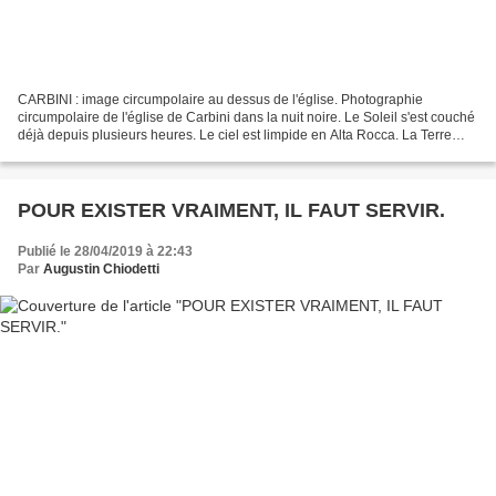
CARBINI : image circumpolaire au dessus de l'église. Photographie
circumpolaire de l'église de Carbini dans la nuit noire. Le Soleil s'est couché
déjà depuis plusieurs heures. Le ciel est limpide en Alta Rocca. La Terre
tourne, et le mouvement apparent...
POUR EXISTER VRAIMENT, IL FAUT SERVIR.
Publié le 28/04/2019 à 22:43
Par
Augustin Chiodetti