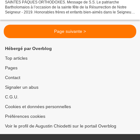
SAINTES PÂQUES ORTHODOXES. Message de S.S. Le patriarche
Bartholomaios à l’occasion de la sainte fête de la Résurrection de Notre
Seigneur - 2019. Honorables frères et enfants bien-aimés dans le Seigneur,
Ayant parcouru, dans le jeûne et la prière, le...
Page suivante >
Hébergé par Overblog
Top articles
Pages
Contact
Signaler un abus
C.G.U.
Cookies et données personnelles
Préférences cookies
Voir le profil de Augustin Chiodetti sur le portail Overblog