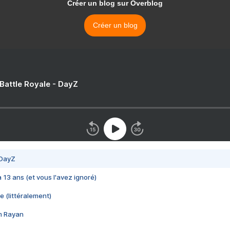
Créer un blog sur Overblog
Créer un blog
 Battle Royale - DayZ
 DayZ
 a 13 ans (et vous l'avez ignoré)
e (littéralement)
im Rayan