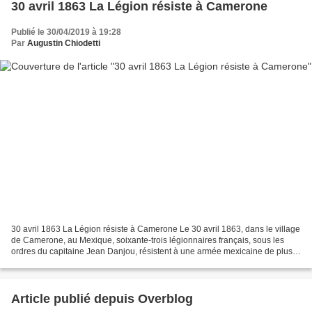
30 avril 1863 La Légion résiste à Camerone
Publié le 30/04/2019 à 19:28
Par
Augustin Chiodetti
30 avril 1863 La Légion résiste à Camerone Le 30 avril 1863, dans le village
de Camerone, au Mexique, soixante-trois légionnaires français, sous les
ordres du capitaine Jean Danjou, résistent à une armée mexicaine de plus
de deux mille hommes. Un exploit...
Article publié depuis Overblog