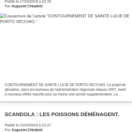
Publié le 17/10/2018 à 22:16
Par
Augustin Chiodetti
CONTOURNEMENT DE SAINTE LUCIE DE PORTO VECCHIO. Le projet de
déviation, dans les bureaux de l'administration régionale depuis 2007, vient
à nouveau d'être reporté pour au moins une année supplémentaire. La
cause de ce nouveau coup de théâtre : de nouvelles...
SCANDOLA : LES POISSONS DÉMÉNAGENT.
Publié le 15/10/2018 à 22:27
Par
Augustin Chiodetti