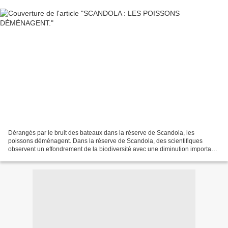
Dérangés par le bruit des bateaux dans la réserve de Scandola, les
poissons déménagent. Dans la réserve de Scandola, des scientifiques
observent un effondrement de la biodiversité avec une diminution importante
du peuplement de poissons, ainsi qu'une...