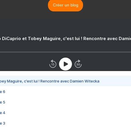
Créer un blog
 DiCaprio et Tobey Maguire, c'est lui ! Rencontre avec Dam
bey Maguire, c'est lui ! Rencontre avec Damien Witecka
e 6
e 5
e 4
e 3