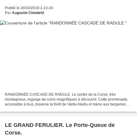
Publié le 20/10/2018 à 23:20
Par
Augustin Chiodetti
RANDONNÉE CASCADE DE RADULE. Le centre de la Corse, très
montagneux, regorge de coins magnifiques à découvrir. Cette promenade,
accessible à tous, traverse la forêt de Valdu-Niellu et mène aux bergeries de
Radule avant d’atteindre les vasques des cascades...
LE GRAND FERULIER. Le Porte-Queue de
Corse.