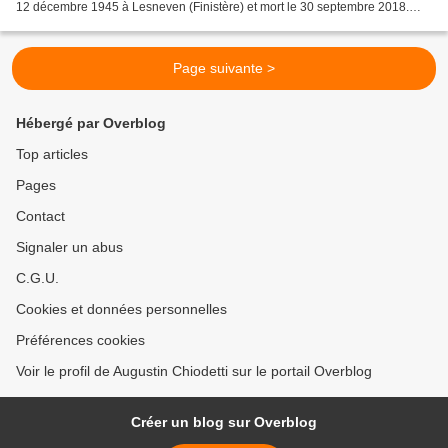
12 décembre 1945 à Lesneven (Finistère) et mort le 30 septembre 2018.
René Pétillon grandit à Lesneven, dans le...
Page suivante >
Hébergé par Overblog
Top articles
Pages
Contact
Signaler un abus
C.G.U.
Cookies et données personnelles
Préférences cookies
Voir le profil de Augustin Chiodetti sur le portail Overblog
Créer un blog sur Overblog