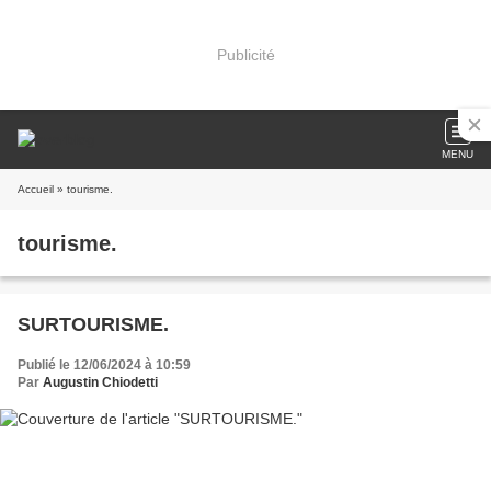
Publicité
MENU
Accueil
» tourisme.
tourisme.
SURTOURISME.
Publié le 12/06/2024 à 10:59
Par
Augustin Chiodetti