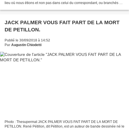
lieu où nous étions et non pas dans celui du correspondant, ou branchés à
l’écran sur une image extérieure....
JACK PALMER VOUS FAIT PART DE LA MORT
DE PETILLON.
Publié le 30/09/2018 à 14:52
Par
Augustin Chiodetti
Photo : Thesupermat JACK PALMER VOUS FAIT PART DE LA MORT DE
PETILLON. René Pétillon, dit Pétillon, est un auteur de bande dessinée né le