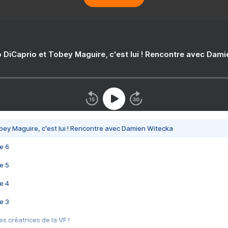
 DiCaprio et Tobey Maguire, c'est lui ! Rencontre avec Dam
bey Maguire, c'est lui ! Rencontre avec Damien Witecka
e 6
e 5
e 4
e 3
s créatrices de la VF !