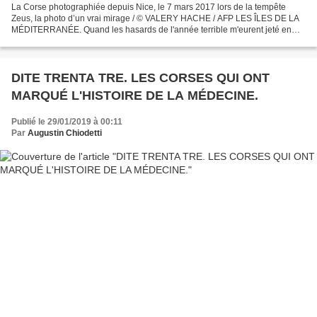
La Corse photographiée depuis Nice, le 7 mars 2017 lors de la tempête
Zeus, la photo d’un vrai mirage / © VALERY HACHE / AFP LES ÎLES DE LA
MÉDITERRANÉE. Quand les hasards de l'année terrible m'eurent jeté en
Algérie, il m'arriva fréquemment de traverser...
DITE TRENTA TRE. LES CORSES QUI ONT
MARQUÉ L'HISTOIRE DE LA MÉDECINE.
Publié le 29/01/2019 à 00:11
Par
Augustin Chiodetti