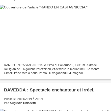
RANDO EN CASTAGNICCIA. A Cima di Callerucciu, 1731 m. A droite
l'alisgianincu, à gauche l'orezzincu, et derrière le morianincu. Le monte
Olmelli trône face à nous. Photo : U Vagabondu Muntagnolu
BAVEDDA : Spectacle enchanteur et irréel.
Publié le 29/01/2019 à 20:09
Par
Augustin Chiodetti