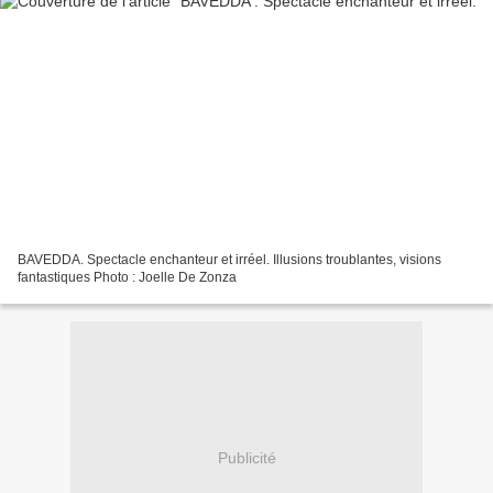
BAVEDDA. Spectacle enchanteur et irréel. Illusions troublantes, visions
fantastiques Photo : Joelle De Zonza
Publicité