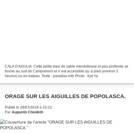
CALA D'AGULIA. Cette petite baie de sable merveilleuse et peu profonde se
trouve au sud de Campomoro et n´est accessible qu´à pied (environ 3
heures) ou en bateau. Texte : paradisu.info Photo : Kat Ya.
ORAGE SUR LES AIGUILLES DE POPOLASCA.
Publié le 28/07/2018 à 10:12
Par
Augustin Chiodetti