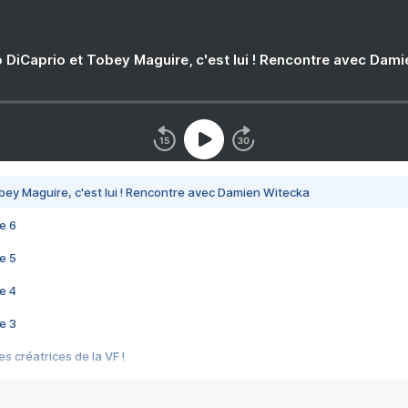
 DiCaprio et Tobey Maguire, c'est lui ! Rencontre avec Dam
bey Maguire, c'est lui ! Rencontre avec Damien Witecka
e 6
e 5
e 4
e 3
s créatrices de la VF !
e 2