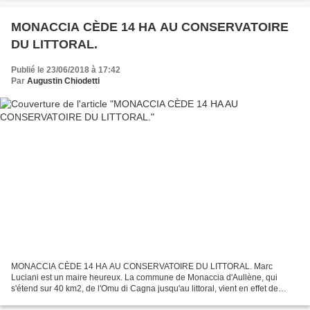
MONACCIA CÈDE 14 HA AU CONSERVATOIRE
DU LITTORAL.
Publié le 23/06/2018 à 17:42
Par
Augustin Chiodetti
MONACCIA CÈDE 14 HA AU CONSERVATOIRE DU LITTORAL. Marc
Luciani est un maire heureux. La commune de Monaccia d'Aullène, qui
s'étend sur 40 km2, de l'Omu di Cagna jusqu'au littoral, vient en effet de
rétrocéder une partie de ses terrains, situés dans la...