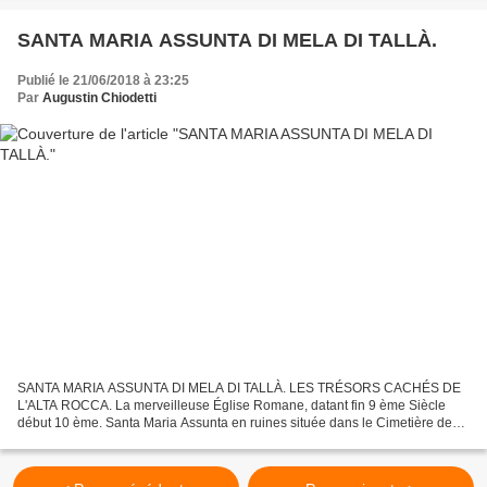
SANTA MARIA ASSUNTA DI MELA DI TALLÀ.
Publié le 21/06/2018 à 23:25
Par
Augustin Chiodetti
SANTA MARIA ASSUNTA DI MELA DI TALLÀ. LES TRÉSORS CACHÉS DE
L'ALTA ROCCA. La merveilleuse Église Romane, datant fin 9 ème Siècle
début 10 ème. Santa Maria Assunta en ruines située dans le Cimetière de
Mela de Tallano. Mérite une visite. Mairie de Mela...