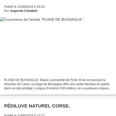
Publié le 11/08/2018 à 18:25
Par
Augustin Chiodetti
PLAGE DE BUSSAGLIA. Située à proximité de Porto (6 km en prenant la
direction de Calvi), la plage de Bussaglia offre une vaste étendue de galets
dans un site protégé. Longue d’environ 500 mètres, on a quelques criques
facilement accessibles en allant...
PÉDILUVE NATUREL CORSE.
Publié le 11/08/2018 à 17:17