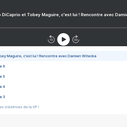
 DiCaprio et Tobey Maguire, c'est lui ! Rencontre avec Dam
bey Maguire, c'est lui ! Rencontre avec Damien Witecka
e 6
e 5
e 4
e 3
s créatrices de la VF !
e 2