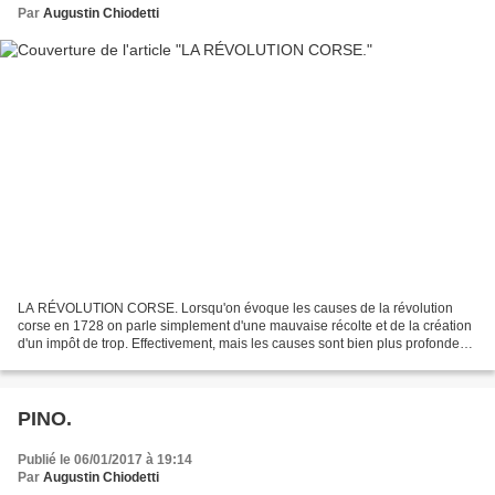
Par
Augustin Chiodetti
LA RÉVOLUTION CORSE. Lorsqu'on évoque les causes de la révolution
corse en 1728 on parle simplement d'une mauvaise récolte et de la création
d'un impôt de trop. Effectivement, mais les causes sont bien plus profondes
et anciennes que cela. Tout commença...
PINO.
Publié le 06/01/2017 à 19:14
Par
Augustin Chiodetti