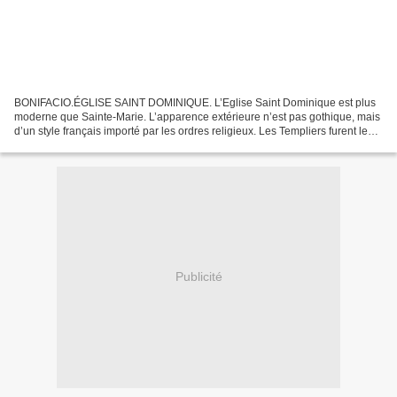
BONIFACIO.ÉGLISE SAINT DOMINIQUE. L’Eglise Saint Dominique est plus
moderne que Sainte-Marie. L’apparence extérieure n’est pas gothique, mais
d’un style français importé par les ordres religieux. Les Templiers furent les
premiers possesseurs de l’Eglise....
Publicité