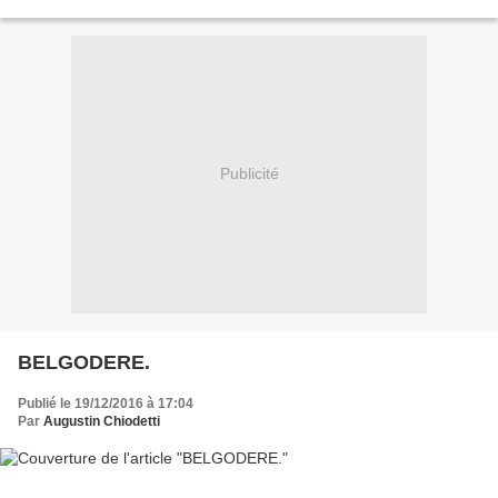
génoise de Capu di Muru est repris...
Publicité
BELGODERE.
Publié le 19/12/2016 à 17:04
Par
Augustin Chiodetti