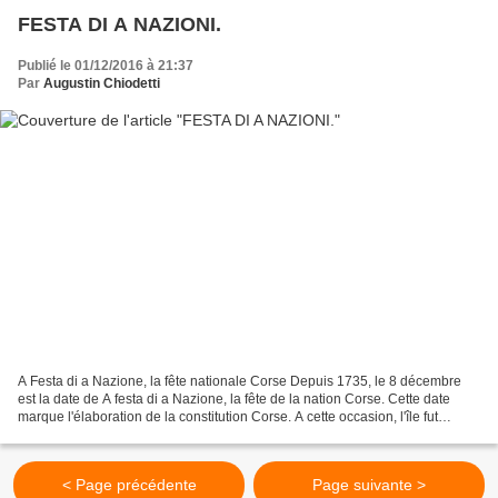
FESTA DI A NAZIONI.
Publié le 01/12/2016 à 21:37
Par
Augustin Chiodetti
A Festa di a Nazione, la fête nationale Corse Depuis 1735, le 8 décembre
est la date de A festa di a Nazione, la fête de la nation Corse. Cette date
marque l'élaboration de la constitution Corse. A cette occasion, l'île fut
placée sous la protection de...
< Page précédente
Page suivante >