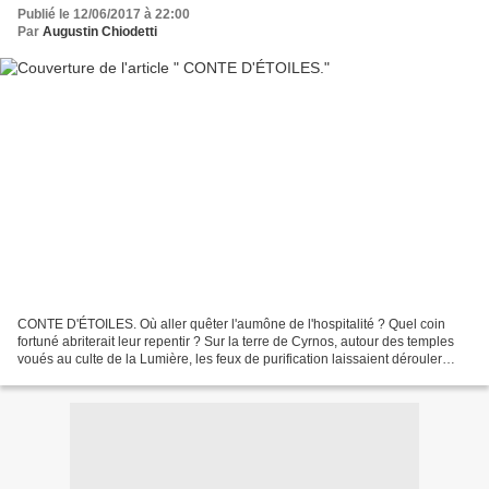
Publié le 12/06/2017 à 22:00
Par
Augustin Chiodetti
CONTE D'ÉTOILES. Où aller quêter l'aumône de l'hospitalité ? Quel coin
fortuné abriterait leur repentir ? Sur la terre de Cyrnos, autour des temples
voués au culte de la Lumière, les feux de purification laissaient dérouler
leurs fumées embaumées dans...