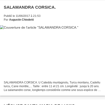
SALAMANDRA CORSICA.
Publié le 11/06/2017 à 21:53
Par
Augustin Chiodetti
SALAMANDRA CORSICA. U Cateddu muntagnolu, Turcu montanu, Cadellu
lurcu, Cane montile,.... Taille : entre 11 et 21 cm. Longévité : jusqu’à 20 ans.
La salamandre corse, longtemps considérée comme une sous-espèce de la
salamandre tachetée ( Salamandra )...