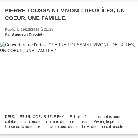
PIERRE TOUSSAINT VIVONI : DEUX ÎLES, UN
COEUR, UNE FAMILLE.
Publié le 15/12/2016 à 21:25
Par
Augustin Chiodetti
DEUX ÎLES, UN COEUR, UNE FAMILLE. Il n'en fallait pas moins pour
célébrer le centenaire de la mort de Pierre-Toussaint Vivoni, le premier
Corse de la lignée exilé à l'autre bout du monde. Et dire que cet ancêtre
vénéré n'était qu'un adolescent de 16 ans,...