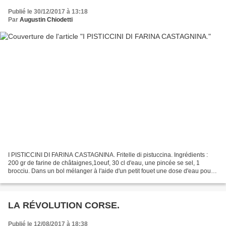
Publié le 30/12/2017 à 13:18
Par
Augustin Chiodetti
I PISTICCINI DI FARINA CASTAGNINA. Fritelle di pistuccina. Ingrédients :
200 gr de farine de châtaignes,1oeuf, 30 cl d'eau, une pincée se sel, 1
brocciu. Dans un bol mélanger à l'aide d'un petit fouet une dose d'eau pour 1
dose et demi de farine de châtaigne,...
LA RÉVOLUTION CORSE.
Publié le 12/08/2017 à 18:38