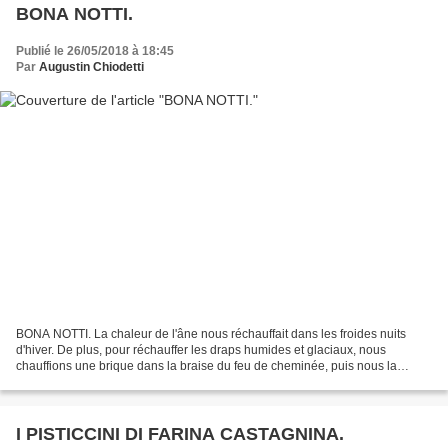
BONA NOTTI.
Publié le 26/05/2018 à 18:45
Par
Augustin Chiodetti
BONA NOTTI. La chaleur de l'âne nous réchauffait dans les froides nuits
d'hiver. De plus, pour réchauffer les draps humides et glaciaux, nous
chauffions une brique dans la braise du feu de cheminée, puis nous la
glissions dans le lit avant de se coucher....
I PISTICCINI DI FARINA CASTAGNINA.