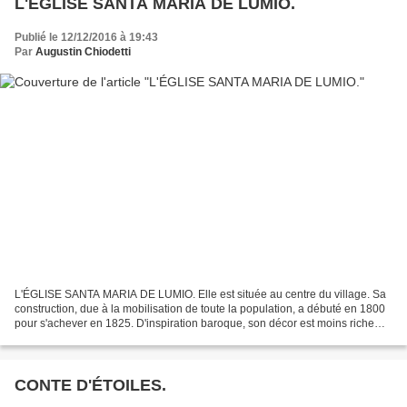
L'ÉGLISE SANTA MARIA DE LUMIO.
Publié le 12/12/2016 à 19:43
Par
Augustin Chiodetti
L'ÉGLISE SANTA MARIA DE LUMIO. Elle est située au centre du village. Sa
construction, due à la mobilisation de toute la population, a débuté en 1800
pour s'achever en 1825. D'inspiration baroque, son décor est moins riche
que les autres églises du même...
CONTE D'ÉTOILES.