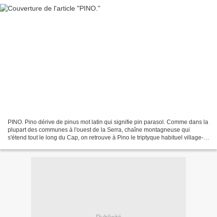
PINO. Pino dérive de pinus mot latin qui signifie pin parasol. Comme dans la
plupart des communes à l'ouest de la Serra, chaîne montagneuse qui
s'étend tout le long du Cap, on retrouve à Pino le triptyque habituel village-
marine-tour. Le village est bâti...