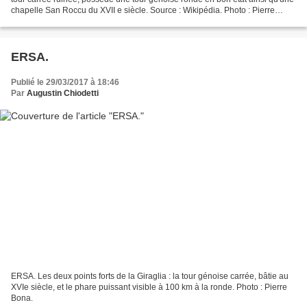
chapelle San Roccu du XVII e siècle. Source : Wikipédia. Photo : Pierre
Bona.
ERSA.
Publié le 29/03/2017 à 18:46
Par
Augustin Chiodetti
ERSA. Les deux points forts de la Giraglia : la tour génoise carrée, bâtie au
XVIe siècle, et le phare puissant visible à 100 km à la ronde. Photo : Pierre
Bona.