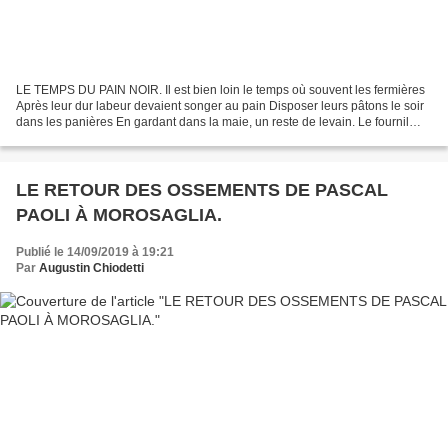
LE TEMPS DU PAIN NOIR. Il est bien loin le temps où souvent les fermières
Après leur dur labeur devaient songer au pain Disposer leurs pâtons le soir
dans les panières En gardant dans la maie, un reste de levain. Le fournil
disparaît, envahi par le lierre...
LE RETOUR DES OSSEMENTS DE PASCAL
PAOLI À MOROSAGLIA.
Publié le 14/09/2019 à 19:21
Par
Augustin Chiodetti