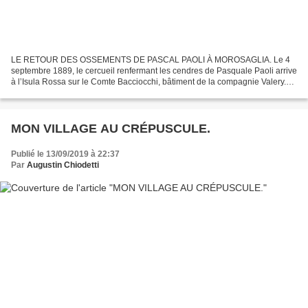
LE RETOUR DES OSSEMENTS DE PASCAL PAOLI À MOROSAGLIA. Le 4
septembre 1889, le cercueil renfermant les cendres de Pasquale Paoli arrive
à l’Isula Rossa sur le Comte Bacciocchi, bâtiment de la compagnie Valery.
Sur le port, la foule affluant de tout l’arrondissement,...
MON VILLAGE AU CRÉPUSCULE.
Publié le 13/09/2019 à 22:37
Par
Augustin Chiodetti