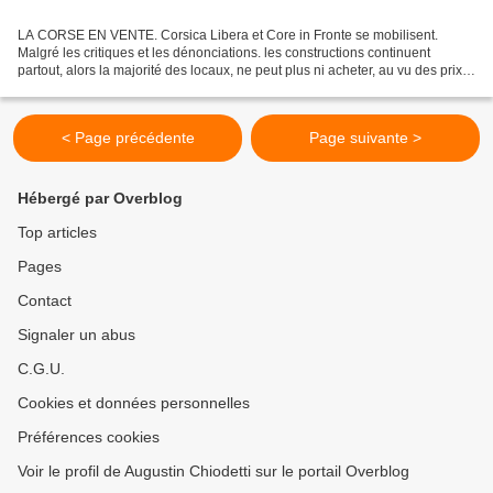
LA CORSE EN VENTE. Corsica Libera et Core in Fronte se mobilisent.
Malgré les critiques et les dénonciations. les constructions continuent
partout, alors la majorité des locaux, ne peut plus ni acheter, au vu des prix,
ni même louer à l’année y compris,...
< Page précédente
Page suivante >
Hébergé par Overblog
Top articles
Pages
Contact
Signaler un abus
C.G.U.
Cookies et données personnelles
Préférences cookies
Voir le profil de Augustin Chiodetti sur le portail Overblog