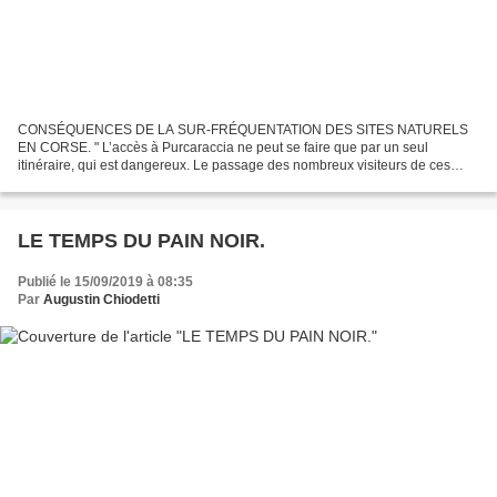
CONSÉQUENCES DE LA SUR-FRÉQUENTATION DES SITES NATURELS
EN CORSE. " L’accès à Purcaraccia ne peut se faire que par un seul
itinéraire, qui est dangereux. Le passage des nombreux visiteurs de ces
dernières années a entraîné une forte érosion qui rend cet...
LE TEMPS DU PAIN NOIR.
Publié le 15/09/2019 à 08:35
Par
Augustin Chiodetti