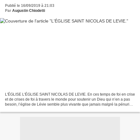
Publié le 16/09/2019 à 21:03
Par
Augustin Chiodetti
L'ÉGLISE L'ÉGLISE SAINT NICOLAS DE LEVIE. En ces temps de foi en crise
et de crises de foi à travers le monde pour soutenir un Dieu qui n’en a pas
besoin, l’église de Lévie semble plus vivante que jamais malgré la pénurie
de curés pour animer les offices...