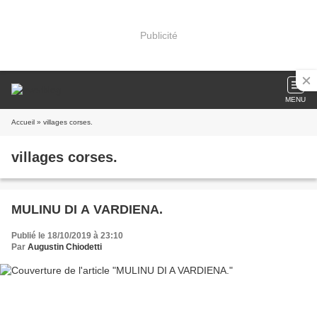
Publicité
MENU
Accueil
» villages corses.
villages corses.
MULINU DI A VARDIENA.
Publié le 18/10/2019 à 23:10
Par
Augustin Chiodetti