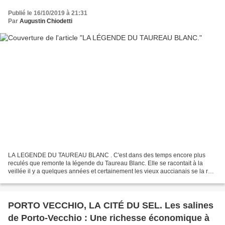
Publié le 16/10/2019 à 21:31
Par
Augustin Chiodetti
LA LEGENDE DU TAUREAU BLANC . C'est dans des temps encore plus
reculés que remonte la Iégende du Taureau Blanc. Elle se racontait à la
veillée il y a quelques années et certainement les vieux auccianais se la rap
pellent encore aujourd'hui. Elle a été...
PORTO VECCHIO, LA CITÉ DU SEL. Les salines
de Porto-Vecchio : Une richesse économique à