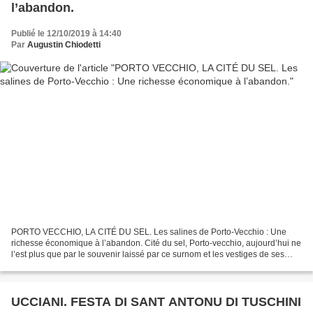
l’abandon.
Publié le 12/10/2019 à 14:40
Par
Augustin Chiodetti
PORTO VECCHIO, LA CITÉ DU SEL. Les salines de Porto-Vecchio : Une
richesse économique à l’abandon. Cité du sel, Porto-vecchio, aujourd’hui ne
l’est plus que par le souvenir laissé par ce surnom et les vestiges de ses
marais salants, à proximité immédiate...
UCCIANI. FESTA DI SANT ANTONU DI TUSCHINI