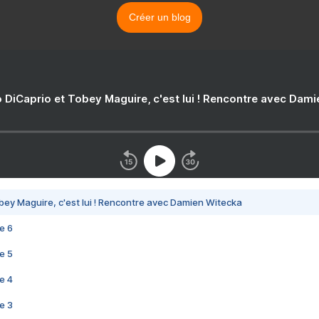
Créer un blog
 DiCaprio et Tobey Maguire, c'est lui ! Rencontre avec Dam
bey Maguire, c'est lui ! Rencontre avec Damien Witecka
e 6
e 5
e 4
e 3