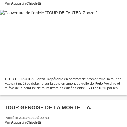
Par
Augustin Chiodetti
TOUR DE FAUTEA. Zonza. Repérable en sommet de promontoire, la tour de
Fautea (fig. 1) se détache sur la côte en amont du golfe de Porto-Vecchio et
relève de la ceinture de tours littorales édifiées entre 1530 et 1620 par les
Génois en défense des incursions...
TOUR GENOISE DE LA MORTELLA.
Publié le 21/10/2020 à 22:04
Par
Augustin Chiodetti