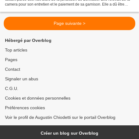
camera pour son entretien et le paiement de sa garnison. Elle a dû être
restaurée peu après l'incursion...
Page suivante >
Hébergé par Overblog
Top articles
Pages
Contact
Signaler un abus
C.G.U.
Cookies et données personnelles
Préférences cookies
Voir le profil de Augustin Chiodetti sur le portail Overblog
Créer un blog sur Overblog