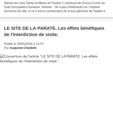
Marais de Lavu Santu et littoral de Fautea C ommune de Zonza (Corse du
Sud) Occupation humaine. Histoire : On a peu d’éléments sur l’histoire
ancienne du site, si ce n’est la construction de la tour génoise de Fautea à la
fin du XVI ème siècle. Le plan...
LE SITE DE LA PARATE. Les effets bénéfiques
de l'interdiction de visite.
Publié le 29/05/2020 à 10:57
Par
Augustin Chiodetti