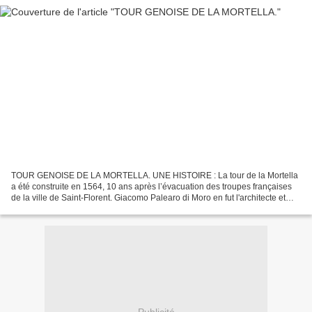
TOUR GENOISE DE LA MORTELLA. UNE HISTOIRE : La tour de la Mortella
a été construite en 1564, 10 ans après l’évacuation des troupes françaises
de la ville de Saint-Florent. Giacomo Palearo di Moro en fut l'architecte et
Giorgio Doria fut chargé de la construction....