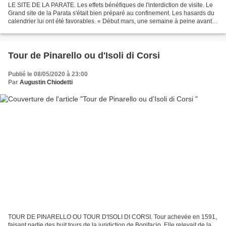
LE SITE DE LA PARATE. Les effets bénéfiques de l'interdiction de visite. Le
Grand site de la Parata s'était bien préparé au confinement. Les hasards du
calendrier lui ont été favorables. « Début mars, une semaine à peine avant
la fermeture au public,...
Tour de Pinarello ou d'Isoli di Corsi
Publié le 08/05/2020 à 23:00
Par
Augustin Chiodetti
TOUR DE PINARELLO OU TOUR D'ISOLI DI CORSI. Tour achevée en 1591,
faisant partie des huit tours de la juridiction de Bonifacio. Elle relevait de la