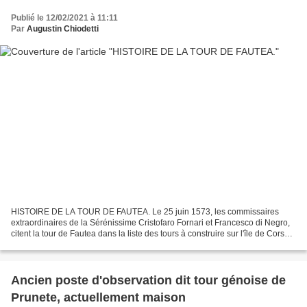
Publié le 12/02/2021 à 11:11
Par
Augustin Chiodetti
HISTOIRE DE LA TOUR DE FAUTEA. Le 25 juin 1573, les commissaires
extraordinaires de la Sérénissime Cristofaro Fornari et Francesco di Negro,
citent la tour de Fautea dans la liste des tours à construire sur l'île de Corse.
En 1586, sa construction est...
Ancien poste d'observation dit tour génoise de
Prunete, actuellement maison