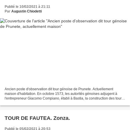
Publié le 10/02/2021 à 21:11
Par
Augustin Chiodetti
Ancien poste d'observation dit tour génoise de Prunete. Actuellement
maison d'habitation. En octobre 1573, les autorités génoises adjugent à
l'entrepreneur Giacomo Compiano, établi à Bastia, la construction des tours
de Prunete, dite aussi de Scalo Vecchio,...
TOUR DE FAUTEA. Zonza.
Publié le 05/02/2021 à 20:53