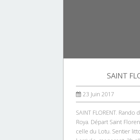
SAINT FL
23 Juin 2017
SAINT FLORENT. Rando de
Roya. Départ Saint Florent
celle du Lotu. Sentier lit