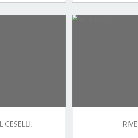
L CESELLI.
RIV