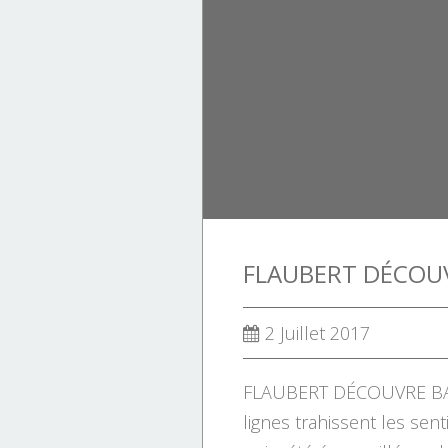
Randonnées.
HISTOIRE DE LA CORSE.
2 Juillet 2017
FLAUBERT DÉCOUVRE BAS
lignes trahissent les sen