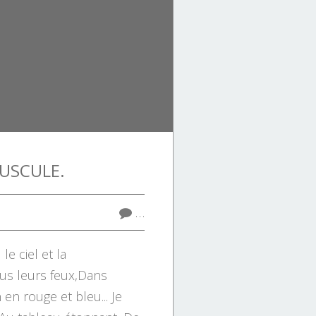
USCULE.
…
 ciel et la
us leurs feux,Dans
 en rouge et bleu... Je