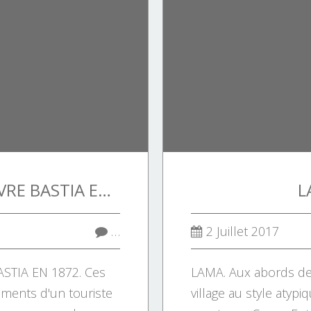
FLAUBERT DÉCOUVRE BASTIA EN 1872.
L
…
2 Juillet 2017
TIA EN 1872. Ces
LAMA. Aux abords de 
timents d'un touriste
village au style atypi