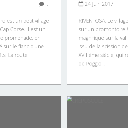
…
24 Juin 2017
o est un petit village
RIVENTOSA. Le village
 Cap Corse. Il est un
sur un promontoire à
ne promenade, en
magnifique sur la val
ué sur le flanc d'une
issu de la scission d
êts. La route
XVII éme siècle, qui 
de Poggio,...