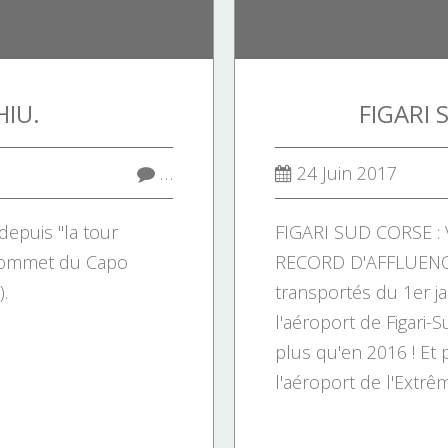
IU.
FIGARI 
…
24 Juin 2017
epuis "la tour
FIGARI SUD CORSE 
 sommet du Capo
RECORD D'AFFLUENCE
.
transportés du 1er ja
l'aéroport de Figari-
plus qu'en 2016 ! Et 
l'aéroport de l'Extrêm