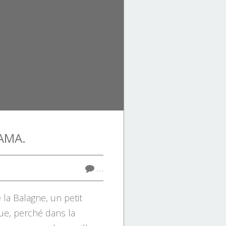
AMA.
…
la Balagne, un petit
que, perché dans la