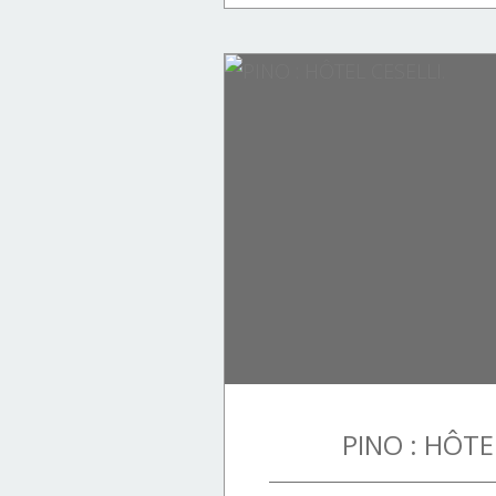
VILLAGES CORSES.
Tourisme.
PINO : HÔTE