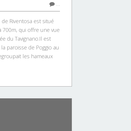
…
 de Riventosa est situé
 700m, qui offre une vue
lée du Tavignano.Il est
e la paroisse de Poggio au
regroupait les hameaux