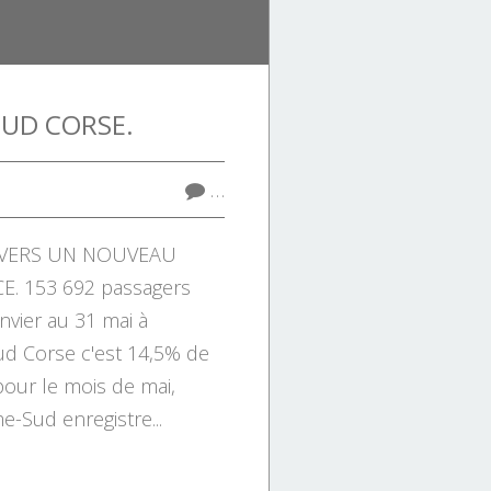
SUD CORSE.
…
: VERS UN NOUVEAU
. 153 692 passagers
nvier au 31 mai à
Sud Corse c'est 14,5% de
pour le mois de mai,
e-Sud enregistre...