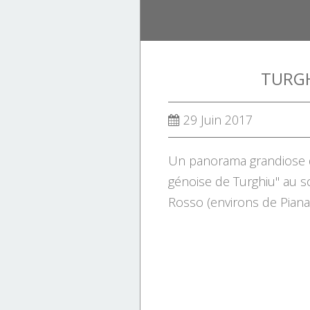
TURGH
29 Juin 2017
Un panorama grandiose d
génoise de Turghiu" au
Rosso (environs de Piana)