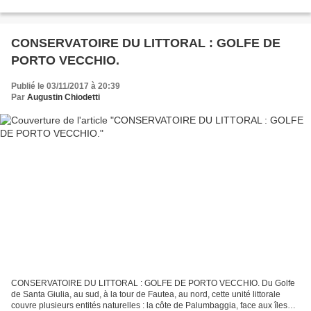
et le massif du Tenda ; à l’ouest, la...
CONSERVATOIRE DU LITTORAL : GOLFE DE
PORTO VECCHIO.
Publié le 03/11/2017 à 20:39
Par
Augustin Chiodetti
CONSERVATOIRE DU LITTORAL : GOLFE DE PORTO VECCHIO. Du Golfe
de Santa Giulia, au sud, à la tour de Fautea, au nord, cette unité littorale
couvre plusieurs entités naturelles : la côte de Palumbaggia, face aux îles