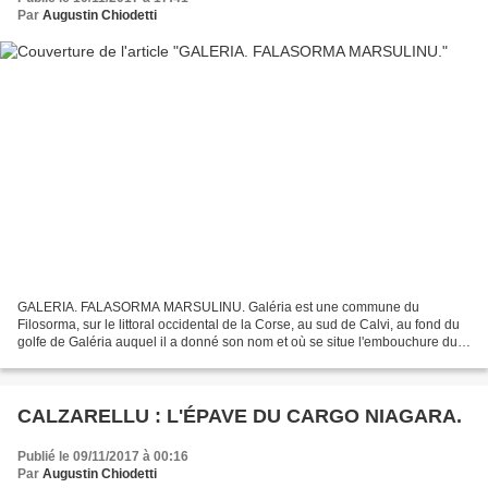
Par
Augustin Chiodetti
GALERIA. FALASORMA MARSULINU. Galéria est une commune du
Filosorma, sur le littoral occidental de la Corse, au sud de Calvi, au fond du
golfe de Galéria auquel il a donné son nom et où se situe l'embouchure du
Fango. C'est une station touristique au sud...
CALZARELLU : L'ÉPAVE DU CARGO NIAGARA.
Publié le 09/11/2017 à 00:16
Par
Augustin Chiodetti