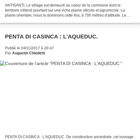
ANTISANTI. Le village est demeuré au coeur de la commune dont le
territoire s'étend pourtant sur une riche plaine viticole et agrumicole. La
plaine orientale, nous la dominons cette fois, à 700 mètres d'altitude. Le
village domine aussi la vallée du Tavignanu...
PENTA DI CASINCA : L'AQUEDUC.
Publié le 04/11/2017 à 20:47
Par
Augustin Chiodetti
PENTA DI CASINCA : L'AQUEDUC. De construction ancestrale, cet ouvrage