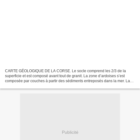
CARTE GÉOLOGIQUE DE LA CORSE. Le socle comprend les 2/3 de la
superficie et est composé avant tout de granit. La zone d’ardoises s’est
composée par couches à partir des sédiments entreposés dans la mer. La
Corse est aussi définie comme la montagne dans...
Publicité