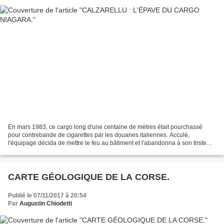
En mars 1983, ce cargo long d'une centaine de mètres était pourchassé
pour contrebande de cigarettes par les douanes italiennes. Acculé,
l'équipage décida de mettre le feu au bâtiment et l'abandonna à son triste
sort. Malgré ses efforts, la Marine ne...
CARTE GÉOLOGIQUE DE LA CORSE.
Publié le 07/11/2017 à 20:54
Par
Augustin Chiodetti