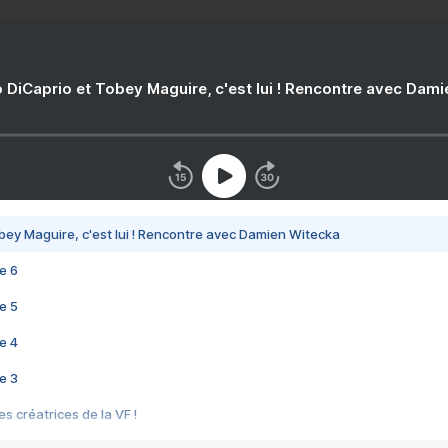
 DiCaprio et Tobey Maguire, c'est lui ! Rencontre avec Dam
bey Maguire, c'est lui ! Rencontre avec Damien Witecka
e 6
e 5
e 4
e 3
s créatrices de la VF !