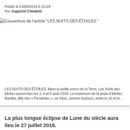
Publié le 03/08/2018 à 15:29
Par
Augustin Chiodetti
LES NUITS DES ÉTOILES. Mars la petite soeur de la Terre. Les Nuits des
étoiles auront lieu les 3, 4 et 5 août 2018. Le maximum de la pluie d’étoiles
filantes, dite des « Perséides », se situe, comme toujours, entre le 10 et le 12
août. Cette année, le...
La plus longue éclipse de Lune du siècle aura
lieu le 27 juillet 2018.