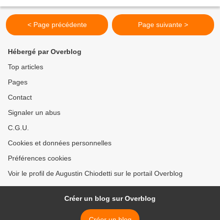
d'habitants, Morbier et Morez, aient pu...
< Page précédente
Page suivante >
Hébergé par Overblog
Top articles
Pages
Contact
Signaler un abus
C.G.U.
Cookies et données personnelles
Préférences cookies
Voir le profil de Augustin Chiodetti sur le portail Overblog
Créer un blog sur Overblog
Créer un blog