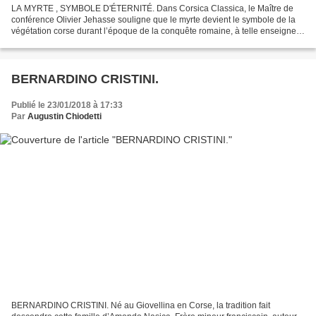
LA MYRTE , SYMBOLE D'ÉTERNITÉ. Dans Corsica Classica, le Maître de
conférence Olivier Jehasse souligne que le myrte devient le symbole de la
végétation corse durant l’époque de la conquête romaine, à telle enseigne
qu’il servira d’attribut du vainqueur...
BERNARDINO CRISTINI.
Publié le 23/01/2018 à 17:33
Par
Augustin Chiodetti
BERNARDINO CRISTINI. Né au Giovellina en Corse, la tradition fait