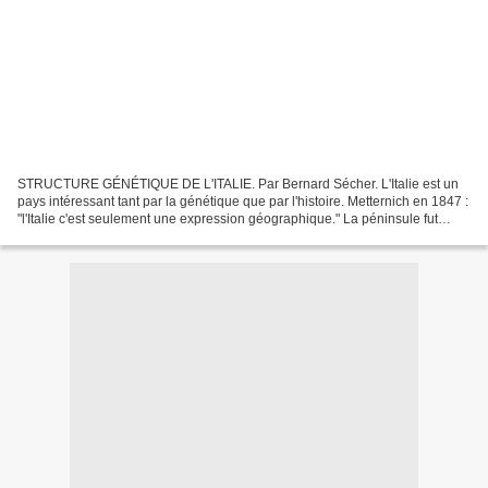
STRUCTURE GÉNÉTIQUE DE L'ITALIE. Par Bernard Sécher. L'Italie est un
pays intéressant tant par la génétique que par l'histoire. Metternich en 1847 :
"l'Italie c'est seulement une expression géographique." La péninsule fut
unifiée par le Piémont après...