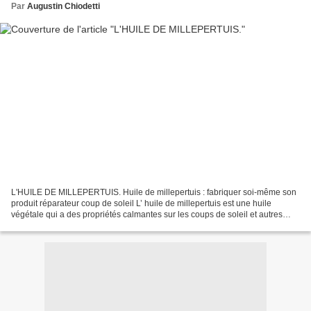
Par
Augustin Chiodetti
L'HUILE DE MILLEPERTUIS. Huile de millepertuis : fabriquer soi-même son
produit réparateur coup de soleil L’ huile de millepertuis est une huile
végétale qui a des propriétés calmantes sur les coups de soleil et autres
brûlures et les contusions. Je vais...