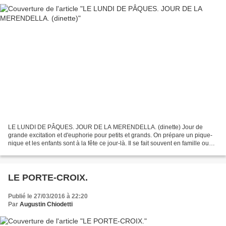
LE LUNDI DE PÂQUES. JOUR DE LA MERENDELLA. (dinette) Jour de
grande excitation et d'euphorie pour petits et grands. On prépare un pique-
nique et les enfants sont à la fête ce jour-là. Il se fait souvent en famille ou
entre amis et pour partager ce repas...
LE PORTE-CROIX.
Publié le 27/03/2016 à 22:20
Par
Augustin Chiodetti