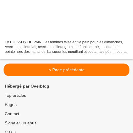
LA CUISSON DU PAIN. Les femmes faisaient le pain pour les dimanches,
Avec le meilleur lait, avec le meilleur grain, Le front courbé, le coude en
pointe hors des manches, La sueur les mouillant et coulant au pétrin. Leurs
mains, leurs doigts, leur corps...
< Page précédente
Hébergé par Overblog
Top articles
Pages
Contact
Signaler un abus
C.G.U.