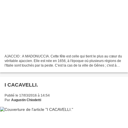
AJACCIO : A MADONUCCIA. Cette fête est celle qui tient le plus au cœur du
véritable ajaccien. Elle est née en 1656, à l'époque où plusieurs régions de
l'Italie sont touchés par la peste. C'est la cas de la ville de Gênes ; c'est à
cette époque que le...
I CACAVELLI.
Publié le 17/03/2016 à 14:54
Par
Augustin Chiodetti