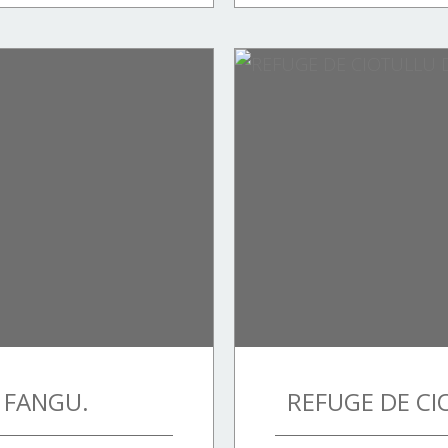
 FANGU.
REFUGE DE CIO