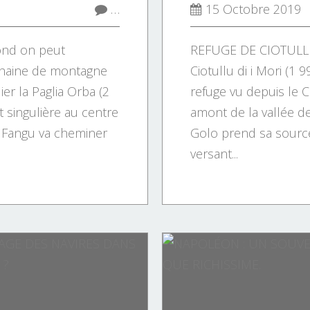
…
15 Octobre 2019
ond on peut
REFUGE DE CIOTULLU
 chaine de montagne
Ciotullu di i Mori (1 
ier la Paglia Orba (2
refuge vu depuis le Co
 singulière au centre
amont de la vallée de 
u Fangu va cheminer
Golo prend sa source.
versant...