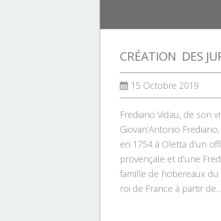
15 Octobre 2019
Frediano Vidau, de son v
Giovan’Antonio Frediano,
en 1754 à Oletta d’un offi
provençale et d’une Fredi
famille de hobereaux du 
roi de France à partir de...