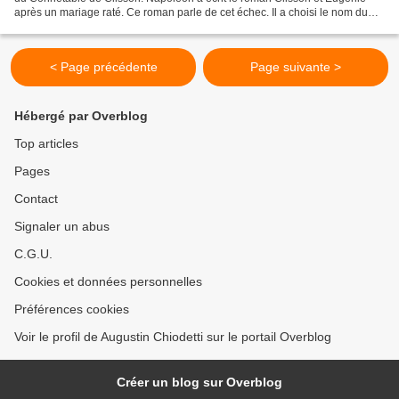
après un mariage raté. Ce roman parle de cet échec. Il a choisi le nom du
Connetable pour nommer un personnage qui parle...
< Page précédente
Page suivante >
Hébergé par Overblog
Top articles
Pages
Contact
Signaler un abus
C.G.U.
Cookies et données personnelles
Préférences cookies
Voir le profil de Augustin Chiodetti sur le portail Overblog
Créer un blog sur Overblog