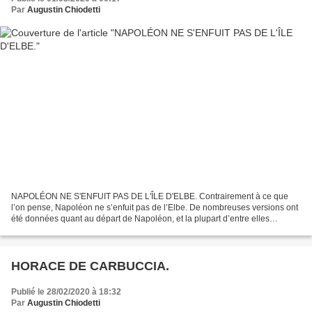
Par
Augustin Chiodetti
NAPOLÉON NE S'ENFUIT PAS DE L'ÎLE D'ELBE. Contrairement à ce que
l’on pense, Napoléon ne s’enfuit pas de l’Elbe. De nombreuses versions ont
été données quant au départ de Napoléon, et la plupart d’entre elles
avancent l’hypothèse que le soir de la fête,...
HORACE DE CARBUCCIA.
Publié le 28/02/2020 à 18:32
Par
Augustin Chiodetti