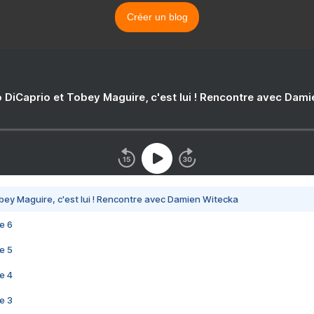
Créer un blog
 DiCaprio et Tobey Maguire, c'est lui ! Rencontre avec Dam
bey Maguire, c'est lui ! Rencontre avec Damien Witecka
e 6
e 5
e 4
e 3