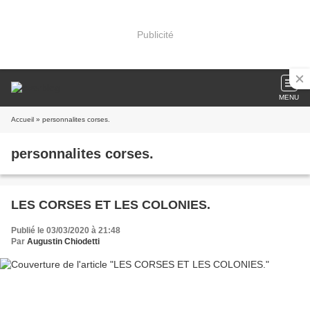
Publicité
MENU
Accueil
» personnalites corses.
personnalites corses.
LES CORSES ET LES COLONIES.
Publié le 03/03/2020 à 21:48
Par
Augustin Chiodetti