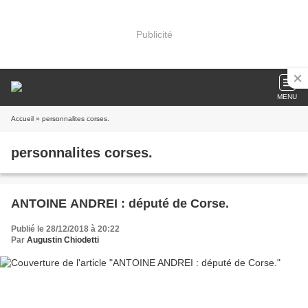
Publicité
MENU
Accueil
» personnalites corses.
personnalites corses.
ANTOINE ANDREI : député de Corse.
Publié le 28/12/2018 à 20:22
Par
Augustin Chiodetti