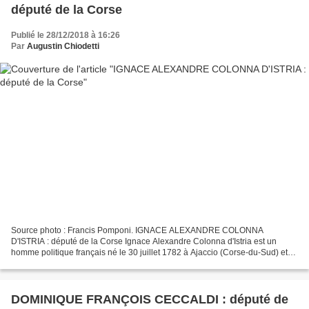
député de la Corse
Publié le 28/12/2018 à 16:26
Par
Augustin Chiodetti
Source photo : Francis Pomponi. IGNACE ALEXANDRE COLONNA
D'ISTRIA : député de la Corse Ignace Alexandre Colonna d'Istria est un
homme politique français né le 30 juillet 1782 à Ajaccio (Corse-du-Sud) et
décédé le 2 mars 1859 à Bastia (Haute-Corse). Après...
DOMINIQUE FRANÇOIS CECCALDI : député de