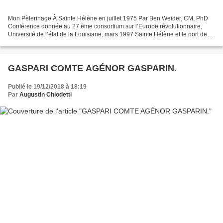
Mon Pèlerinage À Sainte Hélène en juillet 1975 Par Ben Weider, CM, PhD
Conférence donnée au 27 ème consortium sur l’Europe révolutionnaire,
Université de l’état de la Louisiane, mars 1997 Sainte Hélène et le port de
Jamestown, une vue de l’ancrage comme...
GASPARI COMTE AGÉNOR GASPARIN.
Publié le 19/12/2018 à 18:19
Par
Augustin Chiodetti