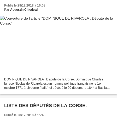
Publié le 28/12/2018 à 16:08
Par
Augustin Chiodetti
DOMINIQUE DE RIVAROLA : Député de la Corse. Dominique Charles
Ignace Nicolas de Rivarola est un homme politique français né le 1er
octobre 1771 à Livourne (Italie) et décédé le 20 décembre 1844 à Bastia
(Haute-Corse). Fils d'Antonio RIVAROLA et de Porzia...
LISTE DES DÉPUTÉS DE LA CORSE.
Publié le 28/12/2018 à 15:43