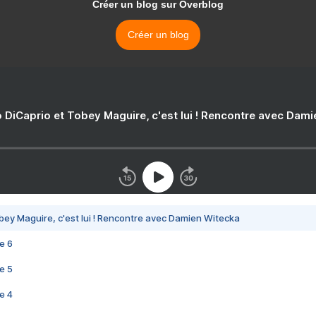
Créer un blog sur Overblog
Créer un blog
 DiCaprio et Tobey Maguire, c'est lui ! Rencontre avec Dam
bey Maguire, c'est lui ! Rencontre avec Damien Witecka
e 6
e 5
e 4