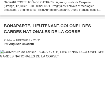
GASPARI COMTE AGÉNOR GASPARIN. Agénor, comte de Gasparin
(Orange, 12 juillet 1810 - 8 mai 1871, Pregny) est écrivain et théologien
protestant, d'origine corse, fils d'Adrien de Gasparin. D’une branche cadette
d’une famille noble corse, celle des Gaspari,...
BONAPARTE, LIEUTENANT-COLONEL DES
GARDES NATIONALES DE LA CORSE
Publié le 18/12/2018 à 23:31
Par
Augustin Chiodetti