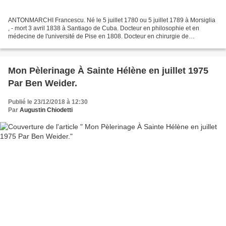
ANTONMARCHI Francescu. Né le 5 juillet 1780 ou 5 juillet 1789 à Morsiglia
, - mort 3 avril 1838 à Santiago de Cuba. Docteur en philosophie et en
médecine de l'université de Pise en 1808. Docteur en chirurgie de
l'université impériale en 1812. Professeur...
Mon Pèlerinage À Sainte Hélène en juillet 1975
Par Ben Weider.
Publié le 23/12/2018 à 12:30
Par
Augustin Chiodetti