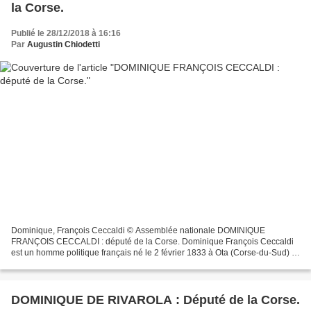
la Corse.
Publié le 28/12/2018 à 16:16
Par
Augustin Chiodetti
Dominique, François Ceccaldi © Assemblée nationale DOMINIQUE
FRANÇOIS CECCALDI : député de la Corse. Dominique François Ceccaldi
est un homme politique français né le 2 février 1833 à Ota (Corse-du-Sud) et
mort le 8 août 1897 à Ota. Avocat, il est député...
DOMINIQUE DE RIVAROLA : Député de la Corse.