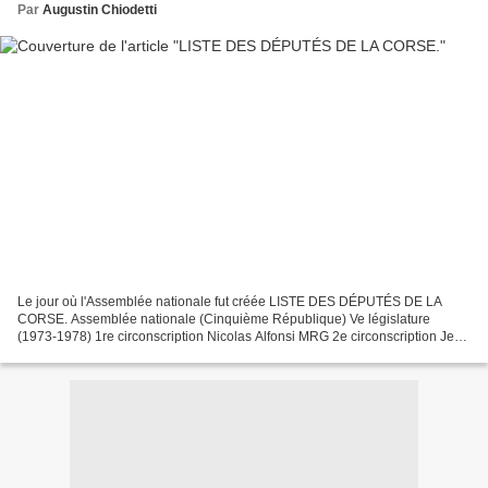
Par
Augustin Chiodetti
Le jour où l'Assemblée nationale fut créée LISTE DES DÉPUTÉS DE LA
CORSE. Assemblée nationale (Cinquième République) Ve législature
(1973-1978) 1re circonscription Nicolas Alfonsi MRG 2e circonscription Jean
Zuccarelli MRG 3e circonscription Jean-Paul...