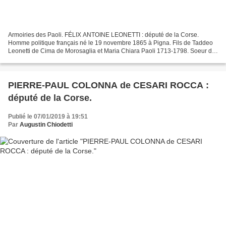
Armoiries des Paoli. FÉLIX ANTOINE LEONETTI : député de la Corse.
Homme politique français né le 19 novembre 1865 à Pigna. Fils de Taddeo
Leonetti de Cima de Morosaglia et Maria Chiara Paoli 1713-1798. Soeur de
Pascal Paoli. Marié à Angela Felice Fabiani...
PIERRE-PAUL COLONNA de CESARI ROCCA :
député de la Corse.
Publié le 07/01/2019 à 19:51
Par
Augustin Chiodetti