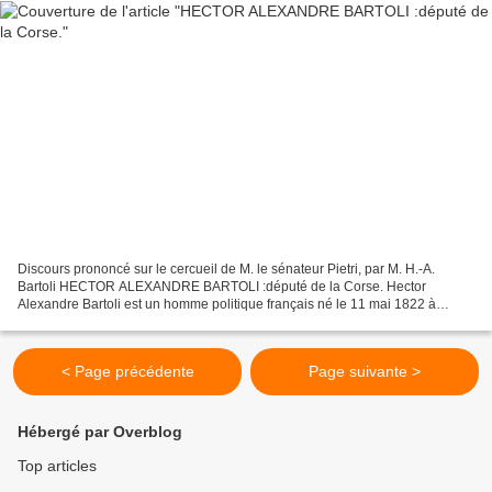
Discours prononcé sur le cercueil de M. le sénateur Pietri, par M. H.-A.
Bartoli HECTOR ALEXANDRE BARTOLI :député de la Corse. Hector
Alexandre Bartoli est un homme politique français né le 11 mai 1822 à
Sartène (Corse-du-Sud) et décédé le 4 novembre...
< Page précédente
Page suivante >
Hébergé par Overblog
Top articles