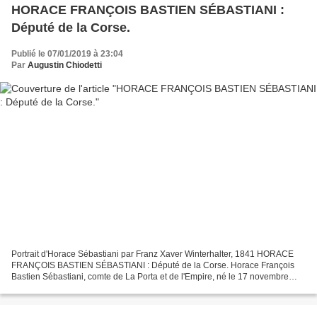
HORACE FRANÇOIS BASTIEN SÉBASTIANI :
Député de la Corse.
Publié le 07/01/2019 à 23:04
Par
Augustin Chiodetti
Portrait d'Horace Sébastiani par Franz Xaver Winterhalter, 1841 HORACE
FRANÇOIS BASTIEN SÉBASTIANI : Député de la Corse. Horace François
Bastien Sébastiani, comte de La Porta et de l'Empire, né le 17 novembre
1772 à La Porta dans l'actuelle Haute-Corse...