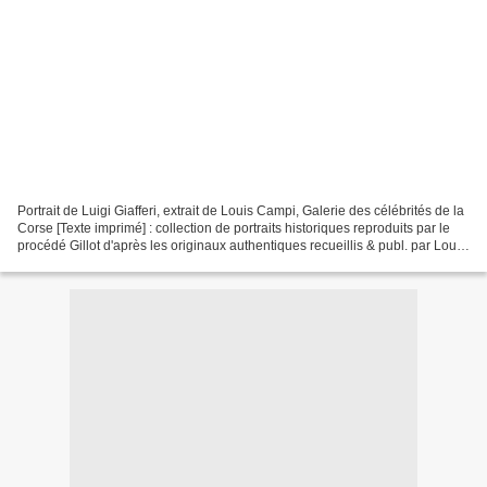
Portrait de Luigi Giafferi, extrait de Louis Campi, Galerie des célébrités de la
Corse [Texte imprimé] : collection de portraits historiques reproduits par le
procédé Gillot d'après les originaux authentiques recueillis & publ. par Louis
Campi Ajaccio...