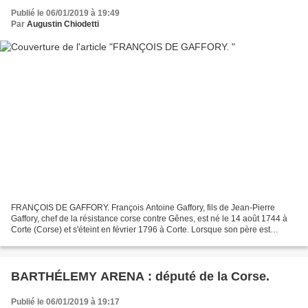
Publié le 06/01/2019 à 19:49
Par
Augustin Chiodetti
FRANÇOIS DE GAFFORY. François Antoine Gaffory, fils de Jean-Pierre
Gaffory, chef de la résistance corse contre Gênes, est né le 14 août 1744 à
Corte (Corse) et s'éteint en février 1796 à Corte. Lorsque son père est
assassiné par Roméi, à l'instigation...
BARTHÉLEMY ARENA : député de la Corse.
Publié le 06/01/2019 à 19:17