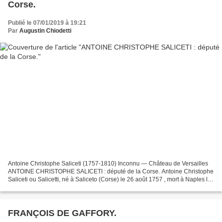
Corse.
Publié le 07/01/2019 à 19:21
Par
Augustin Chiodetti
Antoine Christophe Saliceti (1757-1810) Inconnu — Château de Versailles
ANTOINE CHRISTOPHE SALICETI : député de la Corse. Antoine Christophe
Saliceti ou Salicetti, né à Saliceto (Corse) le 26 août 1757 , mort à Naples le
23 décembre 1809 , est un homme...
FRANÇOIS DE GAFFORY.