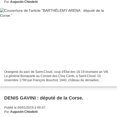
Par
Augustin Chiodetti
Orangerie du parc de Saint-Cloud, coup d'État des 18-19 brumaire an VIII.
Le général Bonaparte au Conseil des Cinq-Cents, à Saint-Cloud. 10
novembre 1799 par François Bouchot, 1840, château de Versailles.
BARTHÉLEMY ARENA : Né à Saint-Florent le...
DENIS GAVINI : député de la Corse.
Publié le 06/01/2019 à 00:47
Par
Augustin Chiodetti