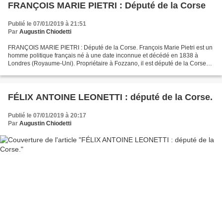
FRANÇOIS MARIE PIETRI : Député de la Corse
Publié le 07/01/2019 à 21:51
Par
Augustin Chiodetti
FRANÇOIS MARIE PIETRI : Député de la Corse. François Marie Pietri est un
homme politique français né à une date inconnue et décédé en 1838 à
Londres (Royaume-Uni). Propriétaire à Fozzano, il est député de la Corse
de 1791 à 1792 où il siège dans la Plaine....
FÉLIX ANTOINE LEONETTI : député de la Corse.
Publié le 07/01/2019 à 20:17
Par
Augustin Chiodetti