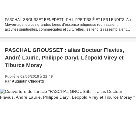
PASCHAL GROUSSET-BENEDETTI, PHILIPPE TISSIÉ ET LES LENDITS. Au
Moyen-âge, où ces grandes foires d’essence religieuse réunissaient
activités spirituelles, commerciales et culturelles, les lendits rassemblaient
une foule fervente et bigarrée, badant volontiers...
PASCHAL GROUSSET : alias Docteur Flavius,
André Laurie, Philippe Daryl, Léopold Virey et
Tiburce Moray
Publié le 02/06/2019 à 22:49
Par
Augustin Chiodetti