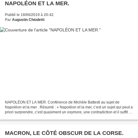
NAPOLÉON ET LA MER.
Publié le 18/06/2019 à 20:42
Par
Augustin Chiodetti
NAPOLÉON ET LA MER. Conférence de Michèle Battesti au sujet de
Napoléon et la mer . Résumé : « Napoléon et la mer, c’est un sujet qui peut a
priori surprendre, c’est quasiment un oxymore, une contradiction et il suffit de
reprendre le bilan de l’Empire...
MACRON, LE CÔTÉ OBSCUR DE LA CORSE.