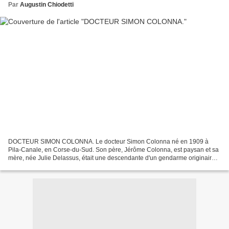
Par
Augustin Chiodetti
DOCTEUR SIMON COLONNA. Le docteur Simon Colonna né en 1909 à
Pila-Canale, en Corse-du-Sud. Son père, Jérôme Colonna, est paysan et sa
mère, née Julie Delassus, était une descendante d'un gendarme originaire
du Pas-de-Calais qui, à l'époque de Napoléon,...