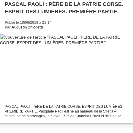
PASCAL PAOLI : PÈRE DE LA PATRIE CORSE.
ESPRIT DES LUMIÈRES. PREMIÈRE PARTIE.
Publié le 18/06/2019 à 21:14
Par
Augustin Chiodetti
PASCAL PAOLI : PÈRE DE LA PATRIE CORSE. ESPRIT DES LUMIÈRES.
PREMIÈRE PARTIE. Pasquale Paoli est né au hameau de la Stretta –
commune de Morosaglia, le 5 avril 1725 de Giancintu Paoli et de Denise
Valentini. Sa date de naissance est confirmée par Paoli...