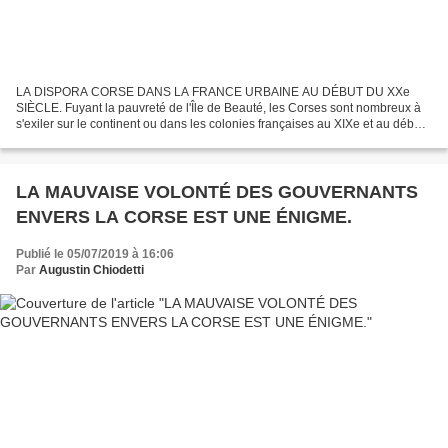
LA DISPORA CORSE DANS LA FRANCE URBAINE AU DÉBUT DU XXe
SIÈCLE. Fuyant la pauvreté de l'Île de Beauté, les Corses sont nombreux à
s'exiler sur le continent ou dans les colonies françaises au XIXe et au début
du XXe siècle. À Paris, Marseille ou encore...
LA MAUVAISE VOLONTÉ DES GOUVERNANTS
ENVERS LA CORSE EST UNE ÉNIGME.
Publié le 05/07/2019 à 16:06
Par
Augustin Chiodetti