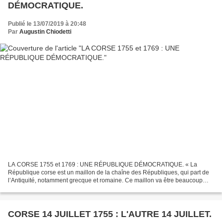
DÉMOCRATIQUE.
Publié le 13/07/2019 à 20:48
Par
Augustin Chiodetti
LA CORSE 1755 et 1769 : UNE RÉPUBLIQUE DÉMOCRATIQUE. « La
République corse est un maillon de la chaîne des Républiques, qui part de
l’Antiquité, notamment grecque et romaine. Ce maillon va être beaucoup
plus perfectionné, parce qu’il va intégrer la laïcité,...
CORSE 14 JUILLET 1755 : L'AUTRE 14 JUILLET.