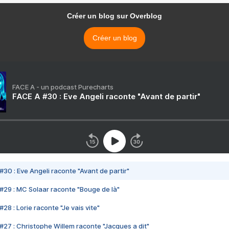
Créer un blog sur Overblog
Créer un blog
FACE A - un podcast Purecharts
FACE A #30 : Eve Angeli raconte "Avant de partir"
#30 : Eve Angeli raconte "Avant de partir"
#29 : MC Solaar raconte "Bouge de là"
28 : Lorie raconte "Je vais vite"
#27 : Christophe Willem raconte "Jacques a dit"