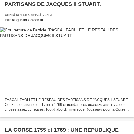
PARTISANS DE JACQUES II STUART.
Publié le 13/07/2019 à 23:14
Par
Augustin Chiodetti
PASCAL PAOLI ET LE RÉSEAU DES PARTISANS DE JACQUES II STUART.
Cet Etat fonctionne de 1755 à 1769 et pendant ces quatorze ans, il y a des
choses assez curieuses. Tout d’abord, l’intérêt de Rousseau pour la Corse à
partir de 1764. L’auteur de « L’Emile...
LA CORSE 1755 et 1769 : UNE RÉPUBLIQUE