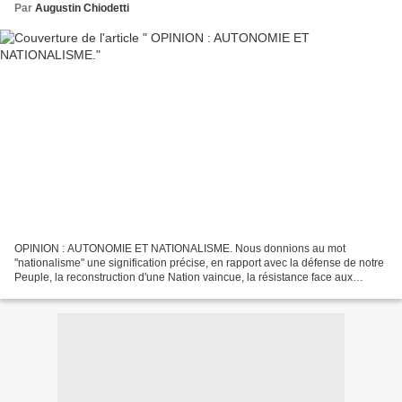
Par
Augustin Chiodetti
OPINION : AUTONOMIE ET NATIONALISME. Nous donnions au mot
"nationalisme" une signification précise, en rapport avec la défense de notre
Peuple, la reconstruction d'une Nation vaincue, la résistance face aux
pratiques d'un état jacobin et en réaction à...