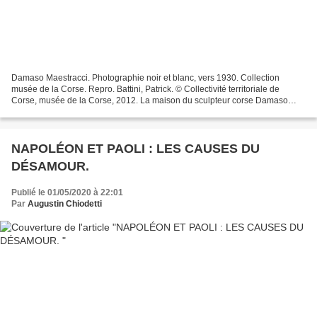
Damaso Maestracci. Photographie noir et blanc, vers 1930. Collection
musée de la Corse. Repro. Battini, Patrick. © Collectivité territoriale de
Corse, musée de la Corse, 2012. La maison du sculpteur corse Damaso
Maestracci, entre lieu de mémoire et demeure...
NAPOLÉON ET PAOLI : LES CAUSES DU
DÉSAMOUR.
Publié le 01/05/2020 à 22:01
Par
Augustin Chiodetti