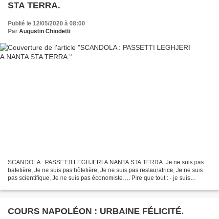
STA TERRA.
Publié le 12/05/2020 à 08:00
Par
Augustin Chiodetti
SCANDOLA : PASSETTI LEGHJERI A NANTA STA TERRA. Je ne suis pas
batelière, Je ne suis pas hôtelière, Je ne suis pas restauratrice, Je ne suis
pas scientifique, Je ne suis pas économiste…. Pire que tout : - je suis
retraitée, de la fonction publique, de...
COURS NAPOLÉON : URBAINE FÉLICITÉ.