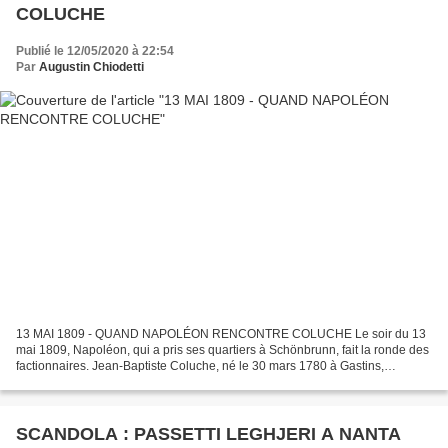
COLUCHE
Publié le 12/05/2020 à 22:54
Par
Augustin Chiodetti
13 MAI 1809 - QUAND NAPOLÉON RENCONTRE COLUCHE Le soir du 13
mai 1809, Napoléon, qui a pris ses quartiers à Schönbrunn, fait la ronde des
factionnaires. Jean-Baptiste Coluche, né le 30 mars 1780 à Gastins,
vigneron qui a intégré l'armée impériale en 1801,...
SCANDOLA : PASSETTI LEGHJERI A NANTA