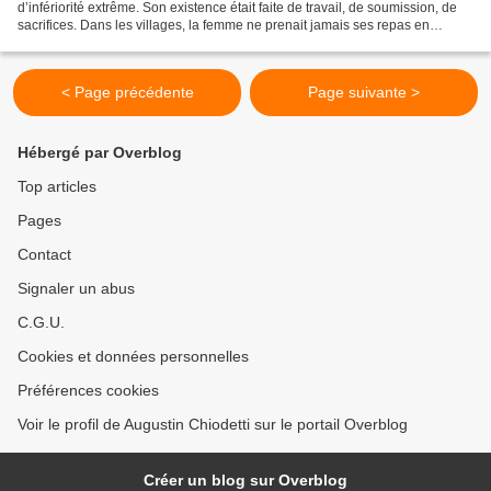
d’infériorité extrême. Son existence était faite de travail, de soumission, de
sacrifices. Dans les villages, la femme ne prenait jamais ses repas en
compagnie de son époux. Pour...
< Page précédente
Page suivante >
Hébergé par Overblog
Top articles
Pages
Contact
Signaler un abus
C.G.U.
Cookies et données personnelles
Préférences cookies
Voir le profil de Augustin Chiodetti sur le portail Overblog
Créer un blog sur Overblog