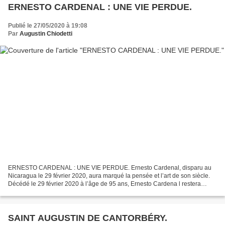
ERNESTO CARDENAL : UNE VIE PERDUE.
Publié le 27/05/2020 à 19:08
Par
Augustin Chiodetti
ERNESTO CARDENAL : UNE VIE PERDUE. Ernesto Cardenal, disparu au
Nicaragua le 29 février 2020, aura marqué la pensée et l’art de son siècle.
Décédé le 29 février 2020 à l’âge de 95 ans, Ernesto Cardena l restera
comme l’une des figures de proue de l’intelligentsia...
SAINT AUGUSTIN DE CANTORBÉRY.