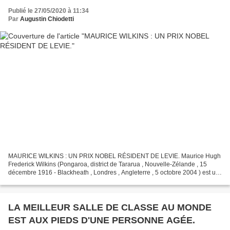
Publié le 27/05/2020 à 11:34
Par
Augustin Chiodetti
MAURICE WILKINS : UN PRIX NOBEL RÉSIDENT DE LEVIE. Maurice Hugh
Frederick Wilkins (Pongaroa, district de Tararua , Nouvelle-Zélande , 15
décembre 1916 - Blackheath , Londres , Angleterre , 5 octobre 2004 ) est un
physicien britannique d'origine néo-zélandaise...
LA MEILLEUR SALLE DE CLASSE AU MONDE
EST AUX PIEDS D'UNE PERSONNE AGÉE.