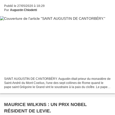
Publié le 27/05/2020 à 18:29
Par
Augustin Chiodetti
SAINT AUGUSTIN DE CANTORBÉRY. Augustin était prieur du monastère de
Saint-André du Mont Coelius, l'une des sept collines de Rome quand le
pape saint Grégoire le Grand vint le soustraire à la paix du cloître. Le pape
se souciait fort du salut des Anglo-Saxons,...
MAURICE WILKINS : UN PRIX NOBEL
RÉSIDENT DE LEVIE.