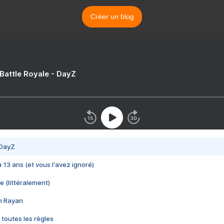
Créer un blog
 Battle Royale - DayZ
 DayZ
 a 13 ans (et vous l'avez ignoré)
e (littéralement)
im Rayan
 toutes les règles