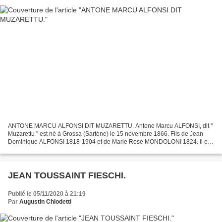
ANTONE MARCU ALFONSI DIT MUZARETTU. Antone Marcu ALFONSI, dit "
Muzarettu " est né à Grossa (Sartène) le 15 novembre 1866. Fils de Jean
Dominique ALFONSI 1818-1904 et de Marie Rose MONDOLONI 1824. Il est
issue d'une fratrie de 8 enfants. Si on le surnomme...
JEAN TOUSSAINT FIESCHI.
Publié le 05/11/2020 à 21:19
Par
Augustin Chiodetti