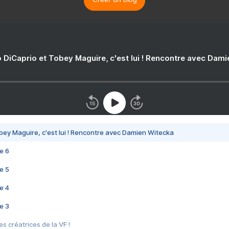
 DiCaprio et Tobey Maguire, c'est lui ! Rencontre avec Dam
bey Maguire, c'est lui ! Rencontre avec Damien Witecka
e 6
e 5
e 4
e 3
s créatrices de la VF !