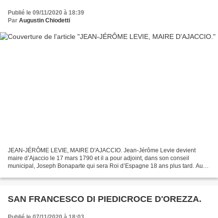
Publié le 09/11/2020 à 18:39
Par
Augustin Chiodetti
JEAN-JÉRÔME LEVIE, MAIRE D'AJACCIO. Jean-Jérôme Levie devient
maire d’Ajaccio le 17 mars 1790 et il a pour adjoint, dans son conseil
municipal, Joseph Bonaparte qui sera Roi d’Espagne 18 ans plus tard. Au-
delà des rapprochements politiques, l’histoire...
SAN FRANCESCO DI PIEDICROCE D'OREZZA.
Publié le 07/11/2020 à 18:03