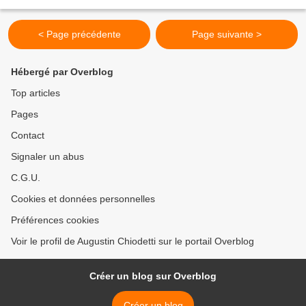
sous le titre de Petri Cirnei de Rebus Corsicis...
< Page précédente
Page suivante >
Hébergé par Overblog
Top articles
Pages
Contact
Signaler un abus
C.G.U.
Cookies et données personnelles
Préférences cookies
Voir le profil de Augustin Chiodetti sur le portail Overblog
Créer un blog sur Overblog
Créer un blog