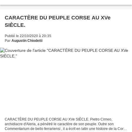
surtout au XIVe siècle, ont quitté...
CARACTÈRE DU PEUPLE CORSE AU XVe
SIÈCLE.
Publié le 22/10/2020 à 20:35
Par
Augustin Chiodetti
CARACTÈRE DU PEUPLE CORSE AU XVe SIÈCLE. Pietro Cirneo,
archidiacre d'Aleria, a pénétré le caractère de son peuple. Outre son
Commentarium de bello ferrariensi , il a écrit en latin une histoire de la Corse