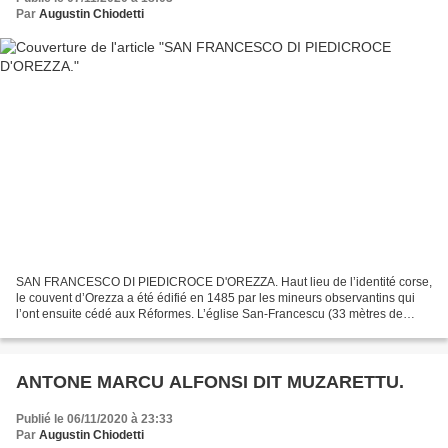
Par
Augustin Chiodetti
SAN FRANCESCO DI PIEDICROCE D'OREZZA. Haut lieu de l’identité corse,
le couvent d’Orezza a été édifié en 1485 par les mineurs observantins qui
l’ont ensuite cédé aux Réformes. L’église San-Francescu (33 mètres de
long, 11 de large), qui était pavée en...
ANTONE MARCU ALFONSI DIT MUZARETTU.
Publié le 06/11/2020 à 23:33
Par
Augustin Chiodetti