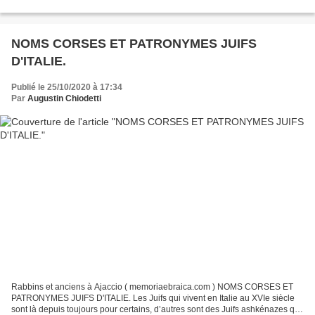
claquemurer dans nos tours et dans nos citadelles...
NOMS CORSES ET PATRONYMES JUIFS
D'ITALIE.
Publié le 25/10/2020 à 17:34
Par
Augustin Chiodetti
Rabbins et anciens à Ajaccio ( memoriaebraica.com ) NOMS CORSES ET
PATRONYMES JUIFS D'ITALIE. Les Juifs qui vivent en Italie au XVIe siècle
sont là depuis toujours pour certains, d’autres sont des Juifs ashkénazes qui,