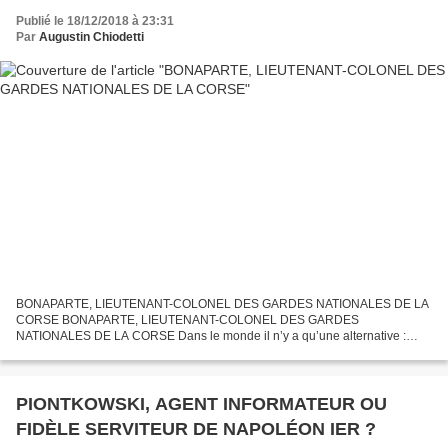
Publié le 18/12/2018 à 23:31
Par
Augustin Chiodetti
BONAPARTE, LIEUTENANT-COLONEL DES GARDES NATIONALES DE LA
CORSE BONAPARTE, LIEUTENANT-COLONEL DES GARDES
NATIONALES DE LA CORSE Dans le monde il n’y a qu’une alternative :
commander ou obéir. On prétend que, pour bien savoir commander, il a fallu
d’abord...
PIONTKOWSKI, AGENT INFORMATEUR OU
FIDÈLE SERVITEUR DE NAPOLÉON IER ?