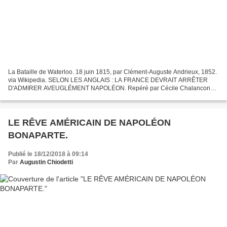
La Bataille de Waterloo. 18 juin 1815, par Clément-Auguste Andrieux, 1852.
via Wikipedia. SELON LES ANGLAIS : LA FRANCE DEVRAIT ARRÊTER
D'ADMIRER AVEUGLÉMENT NAPOLÉON. Repéré par Cécile Chalancon
Repéré sur The Telegraph «Les Français devraient mettre...
LE RÊVE AMÉRICAIN DE NAPOLÉON
BONAPARTE.
Publié le 18/12/2018 à 09:14
Par
Augustin Chiodetti