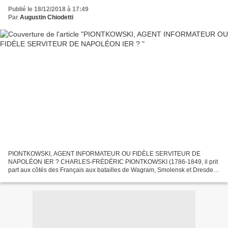
Publié le 18/12/2018 à 17:49
Par
Augustin Chiodetti
PIONTKOWSKI, AGENT INFORMATEUR OU FIDÈLE SERVITEUR DE
NAPOLÉON IER ? CHARLES-FRÉDÉRIC PIONTKOWSKI (1786-1849, il prit
part aux côtés des Français aux batailles de Wagram, Smolensk et Dresde,
suivit Napoléon à l'île d'Elbe puis à Sainte-Hélène). Déclaration...