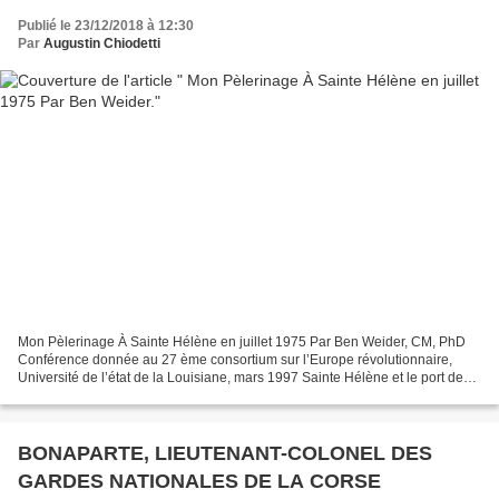
Publié le 23/12/2018 à 12:30
Par
Augustin Chiodetti
Mon Pèlerinage À Sainte Hélène en juillet 1975 Par Ben Weider, CM, PhD
Conférence donnée au 27 ème consortium sur l’Europe révolutionnaire,
Université de l’état de la Louisiane, mars 1997 Sainte Hélène et le port de
Jamestown, une vue de l’ancrage comme...
BONAPARTE, LIEUTENANT-COLONEL DES
GARDES NATIONALES DE LA CORSE