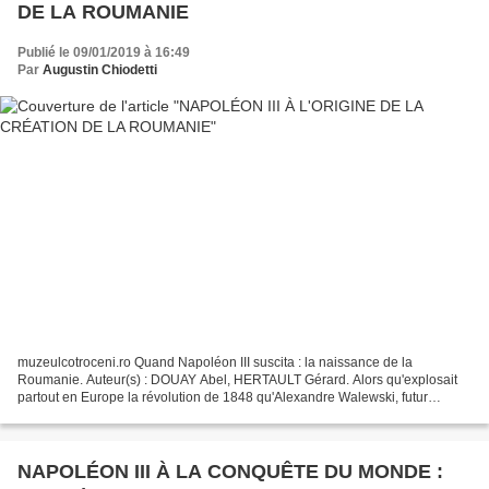
DE LA ROUMANIE
Publié le 09/01/2019 à 16:49
Par
Augustin Chiodetti
muzeulcotroceni.ro Quand Napoléon III suscita : la naissance de la
Roumanie. Auteur(s) : DOUAY Abel, HERTAULT Gérard. Alors qu'explosait
partout en Europe la révolution de 1848 qu'Alexandre Walewski, futur
ministre des Affaires étrangères de Napoléon...
NAPOLÉON III À LA CONQUÊTE DU MONDE :