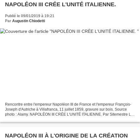
NAPOLÉON III CRÉE L'UNITÉ ITALIENNE.
Publié le 09/01/2019 à 19:21
Par
Augustin Chiodetti
Rencontre entre l'empereur Napoléon III de France et l'empereur François-
Joseph d'Autriche à Villafranca, 11 juillet 1859, gravure sur bois. Source
photo : Alamy. NAPOLÉON III CRÉE L'UNITÉ ITALIENNE. Par Sitemestre La
politique extérieure. Pendant quelques...
NAPOLÉON III À L'ORIGINE DE LA CRÉATION