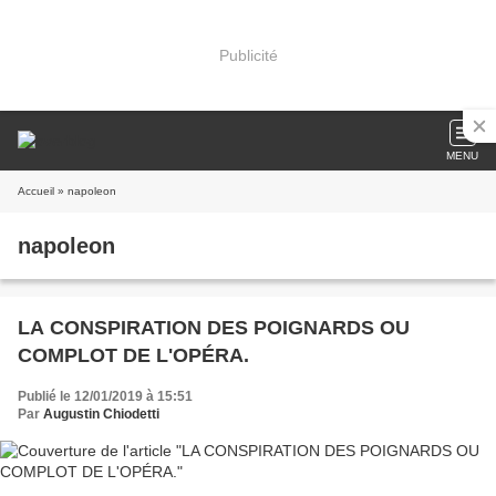
Publicité
MENU
Accueil
» napoleon
napoleon
LA CONSPIRATION DES POIGNARDS OU
COMPLOT DE L'OPÉRA.
Publié le 12/01/2019 à 15:51
Par
Augustin Chiodetti