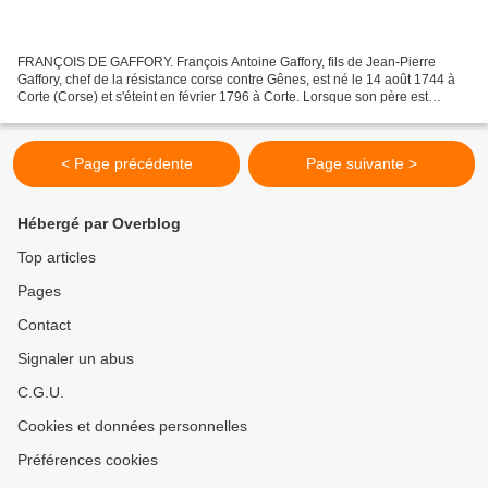
FRANÇOIS DE GAFFORY. François Antoine Gaffory, fils de Jean-Pierre
Gaffory, chef de la résistance corse contre Gênes, est né le 14 août 1744 à
Corte (Corse) et s'éteint en février 1796 à Corte. Lorsque son père est
assassiné par Roméi, à l'instigation...
< Page précédente
Page suivante >
Hébergé par Overblog
Top articles
Pages
Contact
Signaler un abus
C.G.U.
Cookies et données personnelles
Préférences cookies