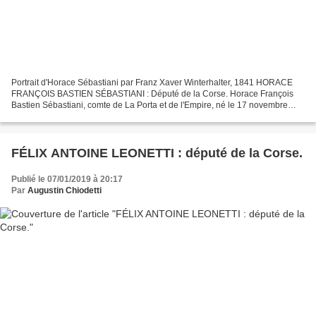
Portrait d'Horace Sébastiani par Franz Xaver Winterhalter, 1841 HORACE
FRANÇOIS BASTIEN SÉBASTIANI : Député de la Corse. Horace François
Bastien Sébastiani, comte de La Porta et de l'Empire, né le 17 novembre
1772 à La Porta dans l'actuelle Haute-Corse...
FÉLIX ANTOINE LEONETTI : député de la Corse.
Publié le 07/01/2019 à 20:17
Par
Augustin Chiodetti