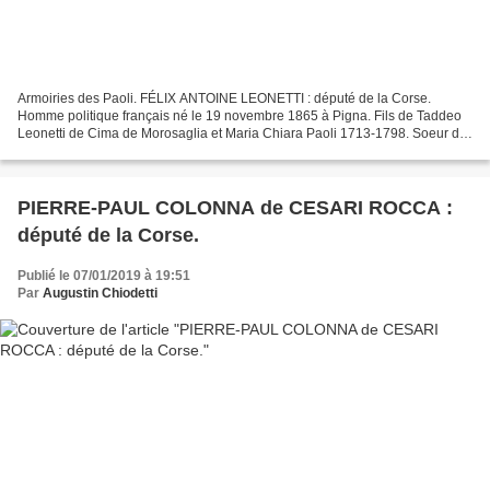
Armoiries des Paoli. FÉLIX ANTOINE LEONETTI : député de la Corse.
Homme politique français né le 19 novembre 1865 à Pigna. Fils de Taddeo
Leonetti de Cima de Morosaglia et Maria Chiara Paoli 1713-1798. Soeur de
Pascal Paoli. Marié à Angela Felice Fabiani...
PIERRE-PAUL COLONNA de CESARI ROCCA :
député de la Corse.
Publié le 07/01/2019 à 19:51
Par
Augustin Chiodetti