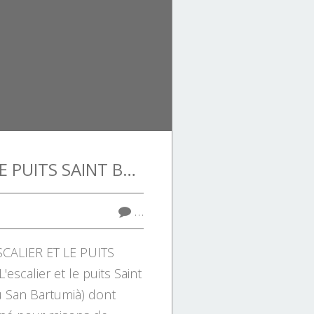
L'ESCALIER ET LE PUITS SAINT BARTHELEMY.
…
ESCALIER ET LE PUITS
scalier et le puits Saint
u San Bartumià) dont