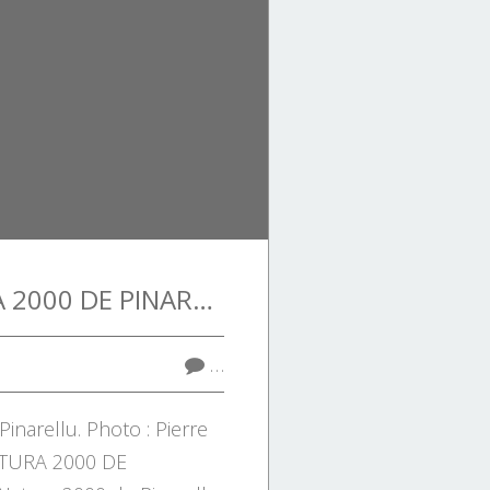
LE SITE NATURA 2000 DE PINARELLU.
…
Pinarellu. Photo : Pierre
ATURA 2000 DE