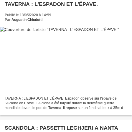
TAVERNA : L'ESPADON ET L'ÉPAVE.
Publié le 13/05/2020 à 14:59
Par
Augustin Chiodetti
TAVERNA : L'ESPADON ET L'ÉPAVE. Espadon observé sur l'épave de
l'Alcione en Corse. L'Alcione a été torpillé durant la deuxième guerre
mondiale devant le port de Taverna. Il repose sur un fond sableux à 35m de
profondeur. Photo : Tony Viacara Source :...
SCANDOLA : PASSETTI LEGHJERI A NANTA