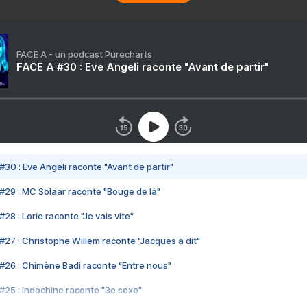
FACE A - un podcast Purecharts
FACE A #30 : Eve Angeli raconte "Avant de partir"
#30 : Eve Angeli raconte "Avant de partir"
#29 : MC Solaar raconte "Bouge de là"
28 : Lorie raconte "Je vais vite"
#27 : Christophe Willem raconte "Jacques a dit"
#26 : Chimène Badi raconte "Entre nous"
#25 : Indochine raconte "3e sexe"