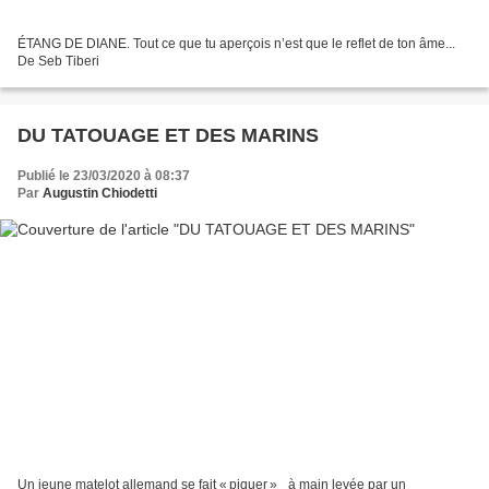
ÉTANG DE DIANE. Tout ce que tu aperçois n’est que le reflet de ton âme...
De Seb Tiberi
DU TATOUAGE ET DES MARINS
Publié le 23/03/2020 à 08:37
Par
Augustin Chiodetti
Un jeune matelot allemand se fait « piquer » à main levée par un