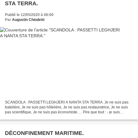
STA TERRA.
Publié le 12/05/2020 à 08:00
Par
Augustin Chiodetti
SCANDOLA : PASSETTI LEGHJERI A NANTA STA TERRA. Je ne suis pas
batelière, Je ne suis pas hôtelière, Je ne suis pas restauratrice, Je ne suis
pas scientifique, Je ne suis pas économiste…. Pire que tout : - je suis
retraitée, de la fonction publique, de...
DÉCONFINEMENT MARITIME.