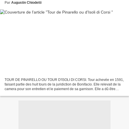
Par
Augustin Chiodetti
TOUR DE PINARELLO OU TOUR D'ISOLI DI CORSI. Tour achevée en 1591,
faisant partie des huit tours de la juridiction de Bonifacio. Elle relevait de la
camera pour son entretien et le paiement de sa garnison. Elle a dû être
restaurée peu après l'incursion...