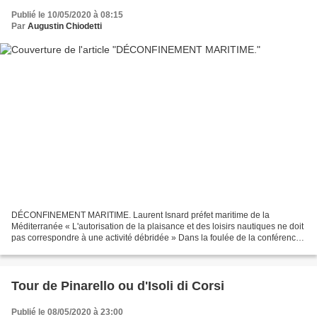
Publié le 10/05/2020 à 08:15
Par
Augustin Chiodetti
DÉCONFINEMENT MARITIME. Laurent Isnard préfet maritime de la
Méditerranée « L'autorisation de la plaisance et des loisirs nautiques ne doit
pas correspondre à une activité débridée » Dans la foulée de la conférence
de presse du Premier ministre, jeudi...
Tour de Pinarello ou d'Isoli di Corsi
Publié le 08/05/2020 à 23:00