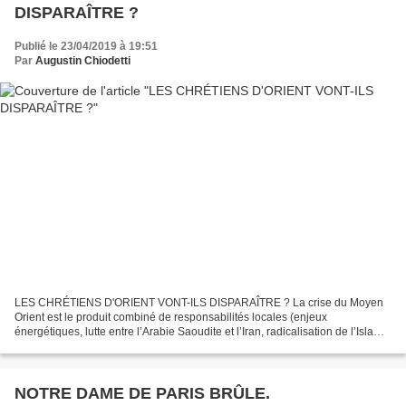
DISPARAÎTRE ?
Publié le 23/04/2019 à 19:51
Par
Augustin Chiodetti
LES CHRÉTIENS D'ORIENT VONT-ILS DISPARAÎTRE ? La crise du Moyen
Orient est le produit combiné de responsabilités locales (enjeux
énergétiques, lutte entre l’Arabie Saoudite et l’Iran, radicalisation de l’Islam)
et étrangères (ingérences occidentales)....
NOTRE DAME DE PARIS BRÛLE.