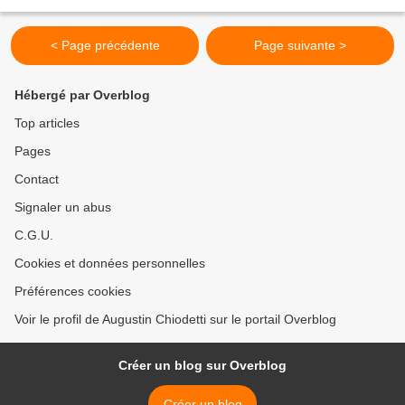
presque obligé de la communication que Sanvitus...
< Page précédente
Page suivante >
Hébergé par Overblog
Top articles
Pages
Contact
Signaler un abus
C.G.U.
Cookies et données personnelles
Préférences cookies
Voir le profil de Augustin Chiodetti sur le portail Overblog
Créer un blog sur Overblog
Créer un blog