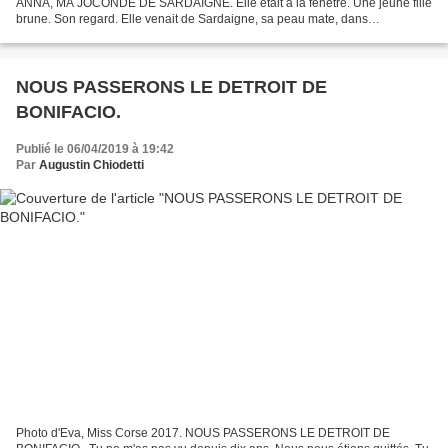
ANNA, MA JOCONDE DE SARDAIGNE. Elle était à la fenêtre. Une jeune fille
brune. Son regard. Elle venait de Sardaigne, sa peau mate, dans
l'encadrement du granite, resplendissait....
NOUS PASSERONS LE DETROIT DE
BONIFACIO.
Publié le 06/04/2019 à 19:42
Par
Augustin Chiodetti
Photo d'Eva, Miss Corse 2017. NOUS PASSERONS LE DETROIT DE