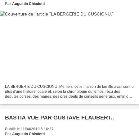
Par
Augustin Chiodetti
LA BERGERIE DU CUSCIONU. Même si cette maison de famille avait connu
plus d'une histoire locale et, selon la chronologie du temps, reçu des
députés corses, des maires, des présidents de conseils généraux, enfin des
factions nationalistes qui étaient venues...
BASTIA VUE PAR GUSTAVE FLAUBERT..
Publié le 11/04/2019 à 16:37
Par
Augustin Chiodetti