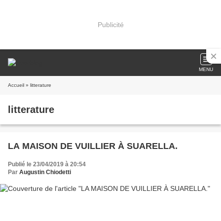
Publicité
MENU
Accueil
» litterature
litterature
LA MAISON DE VUILLIER À SUARELLA.
Publié le 23/04/2019 à 20:54
Par
Augustin Chiodetti