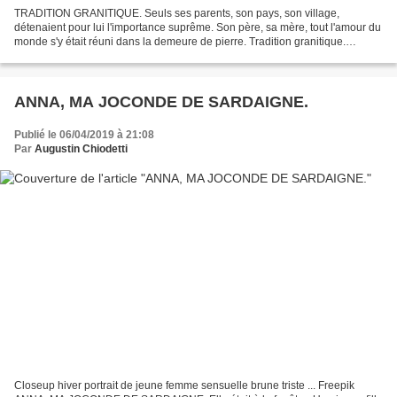
TRADITION GRANITIQUE. Seuls ses parents, son pays, son village,
détenaient pour lui l'importance suprême. Son père, sa mère, tout l'amour du
monde s'y était réuni dans la demeure de pierre. Tradition granitique.
Ensemble ils fermaient le monde. Au dehors,...
ANNA, MA JOCONDE DE SARDAIGNE.
Publié le 06/04/2019 à 21:08
Par
Augustin Chiodetti
Closeup hiver portrait de jeune femme sensuelle brune triste ... Freepik