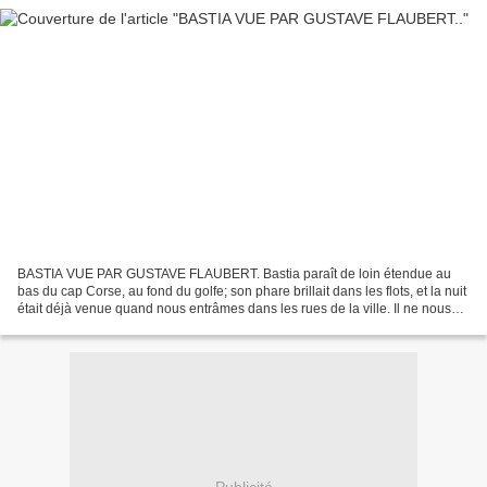
BASTIA VUE PAR GUSTAVE FLAUBERT. Bastia paraît de loin étendue au
bas du cap Corse, au fond du golfe; son phare brillait dans les flots, et la nuit
était déjà venue quand nous entrâmes dans les rues de la ville. Il ne nous
restait plus qu'une journée,...