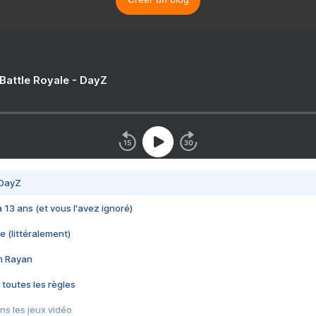
 Battle Royale - DayZ
 DayZ
 a 13 ans (et vous l'avez ignoré)
e (littéralement)
im Rayan
 toutes les règles
s les jeux vidéo