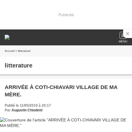
Publicité
MENU
Accueil
» litterature
litterature
ARRIVÉE À COTI-CHIAVARI VILLAGE DE MA
MÈRE.
Publié le 11/05/2019 à 20:17
Par
Augustin Chiodetti