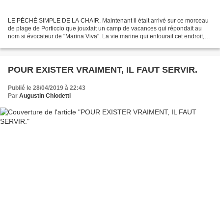
LE PÉCHÉ SIMPLE DE LA CHAIR. Maintenant il était arrivé sur ce morceau
de plage de Porticcio que jouxtait un camp de vacances qui répondait au
nom si évocateur de "Marina Viva". La vie marine qui entourait cet endroit,
les conquêtes amoureuses qui s'y...
POUR EXISTER VRAIMENT, IL FAUT SERVIR.
Publié le 28/04/2019 à 22:43
Par
Augustin Chiodetti