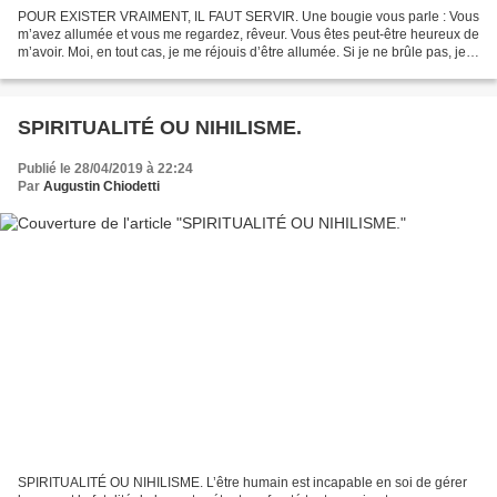
POUR EXISTER VRAIMENT, IL FAUT SERVIR. Une bougie vous parle : Vous
m’avez allumée et vous me regardez, rêveur. Vous êtes peut-être heureux de
m’avoir. Moi, en tout cas, je me réjouis d’être allumée. Si je ne brûle pas, je
serai comme les autres, dans...
SPIRITUALITÉ OU NIHILISME.
Publié le 28/04/2019 à 22:24
Par
Augustin Chiodetti
SPIRITUALITÉ OU NIHILISME. L’être humain est incapable en soi de gérer