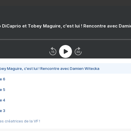
 DiCaprio et Tobey Maguire, c'est lui ! Rencontre avec Dam
bey Maguire, c'est lui ! Rencontre avec Damien Witecka
e 6
e 5
e 4
e 3
s créatrices de la VF !