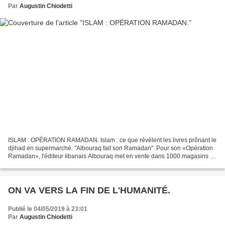
Par
Augustin Chiodetti
ISLAM : OPÉRATION RAMADAN. Islam : ce que révèlent les livres prônant le
djihad en supermarché. "Albouraq fait son Ramadan". Pour son «Opération
Ramadan», l'éditeur libanais Albouraq met en vente dans 1000 magasins de
France des livres prônant le djihad...
ON VA VERS LA FIN DE L'HUMANITÉ.
Publié le 04/05/2019 à 23:01
Par
Augustin Chiodetti