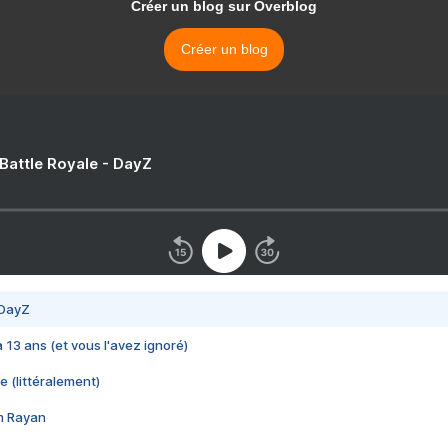
Créer un blog sur Overblog
Créer un blog
 Battle Royale - DayZ
 DayZ
 a 13 ans (et vous l'avez ignoré)
e (littéralement)
im Rayan