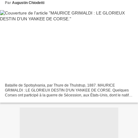
Par
Augustin Chiodetti
Bataille de Spotsylvania, par Thure de Thulstrup, 1887. MAURICE
GRIMALDI : LE GLORIEUX DESTIN D'UN YANKEE DE CORSE. Quelques
Corses ont participé à la guerre de Sécession, aux États-Unis, dont le natif
de Canale di Verde qui, après avoir combattu, a écrit...