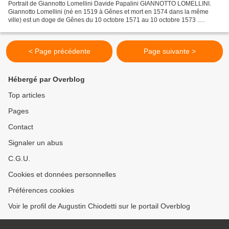
Portrait de Giannotto Lomellini Davide Papalini GIANNOTTO LOMELLINI.
Giannotto Lomellini (né en 1519 à Gênes et mort en 1574 dans la même
ville) est un doge de Gênes du 10 octobre 1571 au 10 octobre 1573 .
Giannotto Lomellini est un membre de la noble...
< Page précédente
Page suivante >
Hébergé par Overblog
Top articles
Pages
Contact
Signaler un abus
C.G.U.
Cookies et données personnelles
Préférences cookies
Voir le profil de Augustin Chiodetti sur le portail Overblog