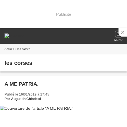
Publicité
MENU
Accueil
» les corses
les corses
A ME PATRIA.
Publié le 16/01/2019 à 17:45
Par
Augustin Chiodetti