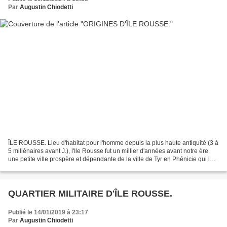
Par
Augustin Chiodetti
ÎLE ROUSSE. Lieu d'habitat pour l'homme depuis la plus haute antiquité (3 à
5 millénaires avant J.), l'Ile Rousse fut un millier d'années avant notre ère
une petite ville prospère et dépendante de la ville de Tyr en Phénicie qui la
baptisa Agilla. Ruinée...
QUARTIER MILITAIRE D'ÎLE ROUSSE.
Publié le 14/01/2019 à 23:17
Par
Augustin Chiodetti