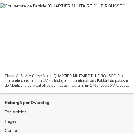
Photo M.-S. V.-A.Corse Matin. QUARTIER MILITAIRE D'ÎLE ROUSSE. "La
tour a été construite au XVIIe siècle, elle appartenait aux Fabiani du palazzu
de Monticellu et faisait office de magasin à grain. En 1769, Louis XV fait de
la ville une place de guerre...
Hébergé par Overblog
Top articles
Pages
Contact