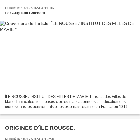
Publié le 13/12/2024 à 11:06
Par
Augustin Chiodetti
ÎLE ROUSSE / INSTITUT DES FILLES DE MARIE. L’institut des Filles de
Marie Immaculée, religieuses cloîtrée mais adonnées à l’éducation des
jeunes dans les pensionnats et les externats, était né en France en 1816.
Sur l’instance de Monseigneur Casanelli...
ORIGINES D'ÎLE ROUSSE.
Publié le 10/12/2024 à 18:58