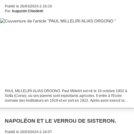
Publié le 26/03/2024 à 18:10
Par
Augustin Chiodetti
PAUL MILLELIRI ALIAS ORGONO. Paul Milleliri est né le 16 octobre 1902 à
Sotta (Corse), où ses parents sont exploitants agricoles. Il entre à l'Ecole
normale des Instituteurs en 1919 et en sort en 1922. Après avoir exercé la
profession d'instituteur, il...
NAPOLÉON ET LE VERROU DE SISTERON.
Publié le 26/03/2024 à 18:07