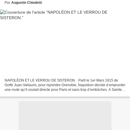
Par
Augustin Chiodetti
NAPOLÉON ET LE VERROU DE SISTERON. . Parti le 1er Mars 1815 de
Golfe Juan-Vallauris, pour rejoindre Grenoble, Napoléon décide d’emprunter
une route qu’il voulait directe pour Paris et sans trop d’embûches. A Sainte-
Hélène, Napoléon aimait à rappeler à...