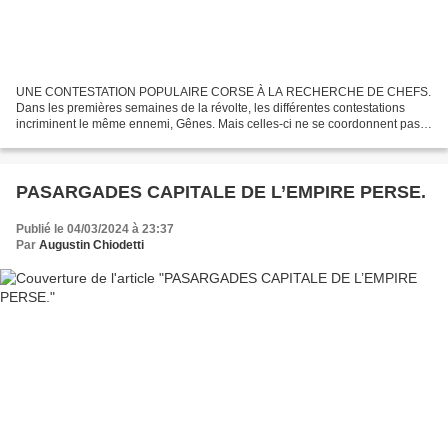
UNE CONTESTATION POPULAIRE CORSE À LA RECHERCHE DE CHEFS.
Dans les premières semaines de la révolte, les différentes contestations
incriminent le même ennemi, Gênes. Mais celles-ci ne se coordonnent pas
dans leur action. D’un côté, il y a les populations...
PASARGADES CAPITALE DE L’EMPIRE PERSE.
Publié le 04/03/2024 à 23:37
Par
Augustin Chiodetti