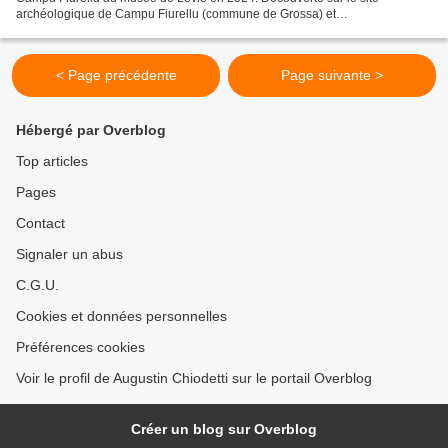
archéologique de Campu Fiurellu (commune de Grossa) et
vraisemblablement acquise par le paléontologue britannique Charles...
< Page précédente
Page suivante >
Hébergé par Overblog
Top articles
Pages
Contact
Signaler un abus
C.G.U.
Cookies et données personnelles
Préférences cookies
Voir le profil de Augustin Chiodetti sur le portail Overblog
Créer un blog sur Overblog