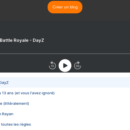
Créer un blog
 Battle Royale - DayZ
 DayZ
 a 13 ans (et vous l'avez ignoré)
e (littéralement)
im Rayan
 toutes les règles