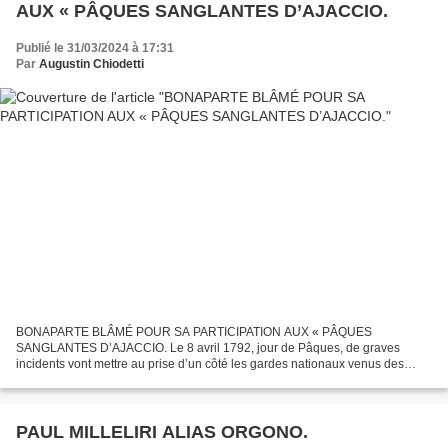
AUX « PÂQUES SANGLANTES D’AJACCIO.
Publié le 31/03/2024 à 17:31
Par
Augustin Chiodetti
BONAPARTE BLÂMÉ POUR SA PARTICIPATION AUX « PÂQUES
SANGLANTES D’AJACCIO. Le 8 avril 1792, jour de Pâques, de graves
incidents vont mettre au prise d’un côté les gardes nationaux venus des
villages de l'intérieur et soutenus par leurs officiers élus, dont...
PAUL MILLELIRI ALIAS ORGONO.