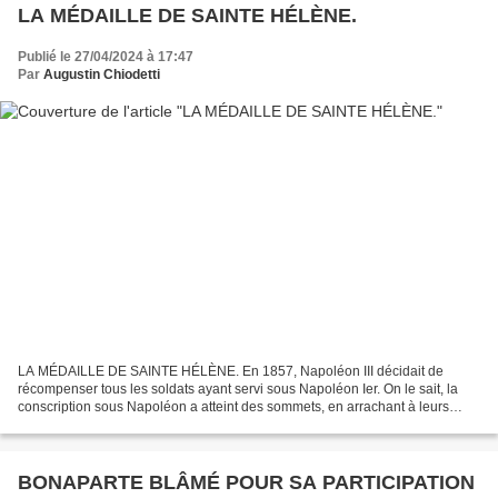
LA MÉDAILLE DE SAINTE HÉLÈNE.
Publié le 27/04/2024 à 17:47
Par
Augustin Chiodetti
LA MÉDAILLE DE SAINTE HÉLÈNE. En 1857, Napoléon III décidait de
récompenser tous les soldats ayant servi sous Napoléon Ier. On le sait, la
conscription sous Napoléon a atteint des sommets, en arrachant à leurs
terres la plus grande partie des jeunes hommes...
BONAPARTE BLÂMÉ POUR SA PARTICIPATION