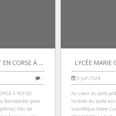
DE SIMPLE SOLDAT EN CORSE À ROI DE SUÈDE.
LYCÉE MARIE 
…
6 Juin 2024
ORSE À ROI DE
Au cœur du petit ja
es Bernadotte (Jean
l’entrée du lycée est 
ptême). Peu de
scientifique Marie C