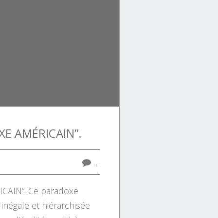
XE AMÉRICAIN”.
…
CAIN”. Ce paradoxe
inégale et hiérarchisée