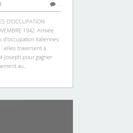
4
…
ES D'OCCUPATION
VEMBRE 1942. Arrivée
 d'occupation italiennes
 elles traversent à
int-Joseph pour gagner
ement au...