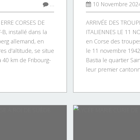
…
10 Novembre 202
UERRE CORSES DE
ARRIVÉE DES TROUP
B, installé dans la
ITALIENNES LE 11 NO
erg allemand, en
en Corse des troupes
s d'altitude, se situe
le 11 novembre 1942 :
à 40 km de Fribourg-
Bastia le quartier Sa
leur premier cantonn