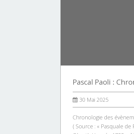
OPINIONS
PERSONNAGE
ÉTATS UNIS
30 Mai 2025
Chronologie des évèneme
( Source : « Pasquale de 