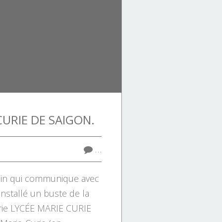
CURIE DE SAIGON.
…
rdin qui communique avec
installé un buste de la
urie LYCÉE MARIE CURIE