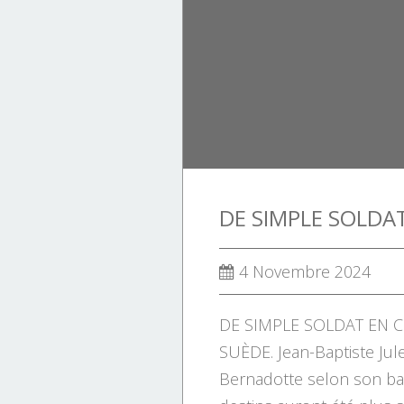
SCIENCES
HISTOIRE
HISTOIRE DE FRANCE.
4 Novembre 2024
DE SIMPLE SOLDAT EN C
SUÈDE. Jean-Baptiste Jul
Bernadotte selon son ba