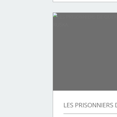
AJACCIO
BASTIA
BASTIA.
BONIFACIO
HISTOIRE
HISTOIRE DE FRANCE.
HISTOIRE DE LA CORSE.
ITALIE.