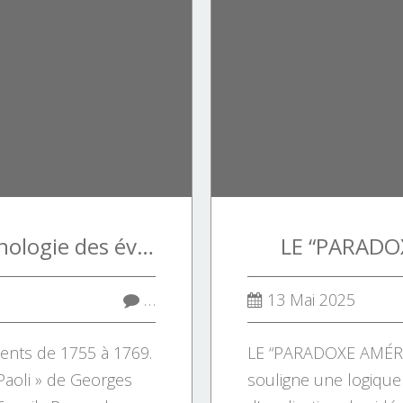
Pascal Paoli : Chronologie des évènements de 1755
LE “PARADO
…
13 Mai 2025
nts de 1755 à 1769.
LE “PARADOXE AMÉRI
Paoli » de Georges
souligne une logique 