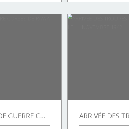
LES PRISONNIERS DE GUERRE CORSES DE RAWA RUSKA.