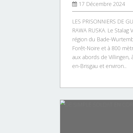
17 Décembre 2024
LES PRISONNIERS DE G
RAWA RUSKA. Le Stalag V-
région du Bade-Wurtemb
Forêt-Noire et à 800 mètre
aux abords de Villingen, 
en-Brisgau et environ...
VIETNAM
PERSONNAGES
PERSONNAGES.