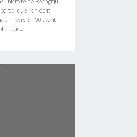
 l’histoire de Renaghju,
corse, que l’on écrit
aiu : - vers 5 700 avant
ithique...