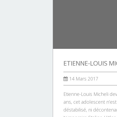
14 Mars 2017
Etienne-Louis Micheli dev
ans, cet adolescent n’es
déstabilisé, ni décontenan