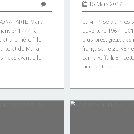
…
16 Mars 2017
ONAPARTE. Maria-
Calvi : Prise d'armes 
janvier 1777 , à
ouverture 1967 - 2017
 et première fille
plus prestigieux des
arte et de Maria
française, le 2e REP es
les nées avant elle
camp Raffalli. En cet
cinquantenaire,...