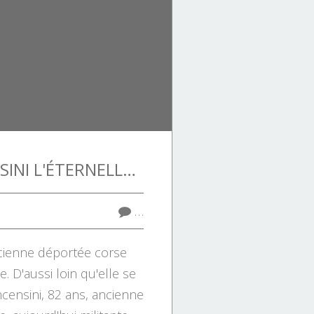
NOËLLE VINCENSINI L'ÉTERNELLE RÉSISTANTE.
…
ncienne déportée corse
. D'aussi loin qu'elle se
censini, 82 ans, ancienne