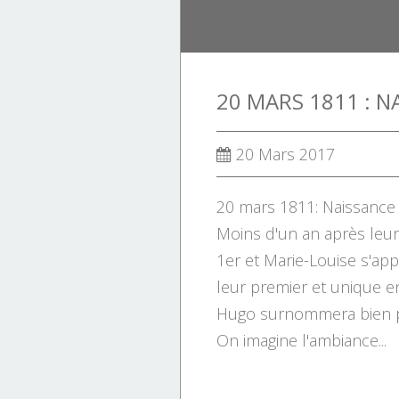
20 Mars 2017
20 mars 1811: Naissance
Moins d'un an après leu
1er et Marie-Louise s'appr
leur premier et unique en
Hugo surnommera bien plu
On imagine l'ambiance...