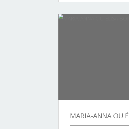
HISTOIRE DE LA CORSE.
VILLAGES CORSES.
HISTOIRE DE FRANCE.