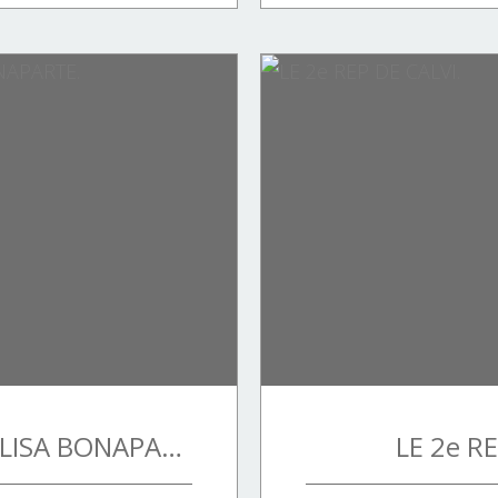
MARIA-ANNA OU ÉLISA BONAPARTE.
LE 2e RE