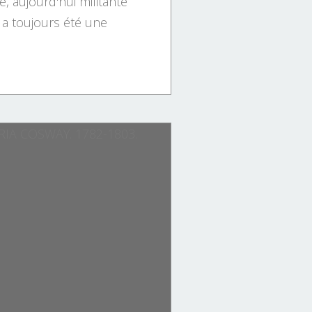
e, aujourd'hui militante
, a toujours été une