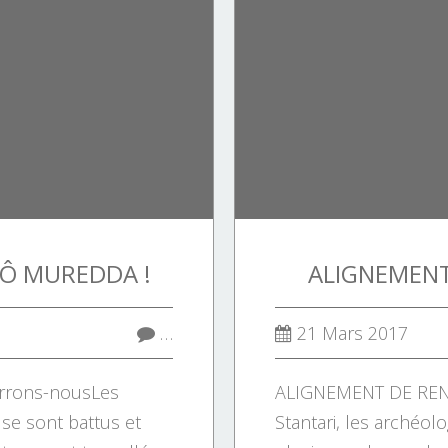
 Ô MUREDDA !
ALIGNEMENT
…
21 Mars 2017
rrons-nousLes
ALIGNEMENT DE REN
e sont battus et
Stantari, les archéo