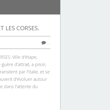
T LES CORSES.
…
ES. Ville d'étape,
uère d'attrait, a priori,
nsitent par l'Italie, et se
ouvent d'évoluer autour
re dans l'attente du