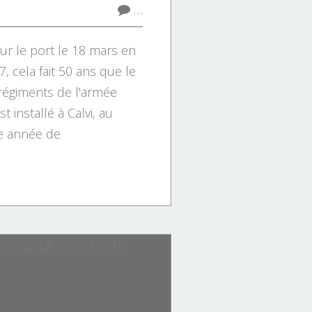
…
sur le port le 18 mars en
, cela fait 50 ans que le
 régiments de l'armée
t installé à Calvi, au
te année de