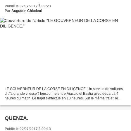
Publié le 02/07/2017 à 09:23
Par
Augustin Chiodetti
LE GOUVERNEUR DE LA CORSE EN DILIGENCE. Un service de voitures
dit "à grande vitesse") fonctionne entre Ajaccio et Bastia avec départ à 4
heures du matin. Le trajet s'effectue en 13 heures. Sur le même trajet, le
voyage en diligence, moins onéreux, dure...
QUENZA.
Publié le 02/07/2017 à 09:13