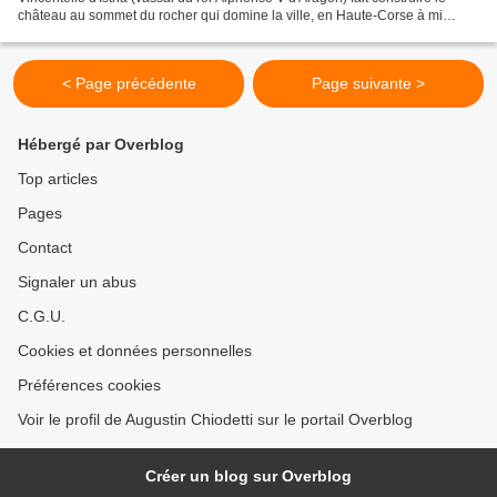
château au sommet du rocher qui domine la ville, en Haute-Corse à mi
chemin entre Bastia à Ajaccio, avec une muraille...
< Page précédente
Page suivante >
Hébergé par Overblog
Top articles
Pages
Contact
Signaler un abus
C.G.U.
Cookies et données personnelles
Préférences cookies
Voir le profil de Augustin Chiodetti sur le portail Overblog
Créer un blog sur Overblog