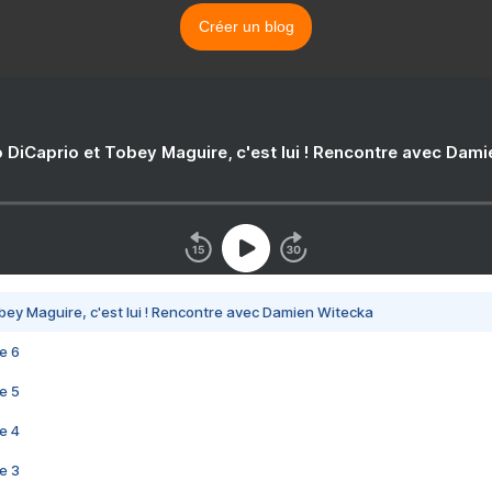
Créer un blog
 DiCaprio et Tobey Maguire, c'est lui ! Rencontre avec Dam
bey Maguire, c'est lui ! Rencontre avec Damien Witecka
e 6
e 5
e 4
e 3