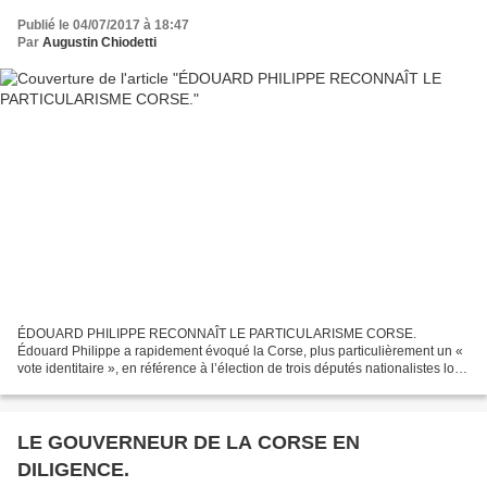
Publié le 04/07/2017 à 18:47
Par
Augustin Chiodetti
ÉDOUARD PHILIPPE RECONNAÎT LE PARTICULARISME CORSE.
Édouard Philippe a rapidement évoqué la Corse, plus particulièrement un «
vote identitaire », en référence à l’élection de trois députés nationalistes lors
des dernières législatives. « On peut être...
LE GOUVERNEUR DE LA CORSE EN
DILIGENCE.