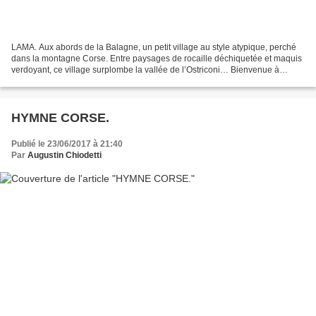
LAMA. Aux abords de la Balagne, un petit village au style atypique, perché
dans la montagne Corse. Entre paysages de rocaille déchiquetée et maquis
verdoyant, ce village surplombe la vallée de l’Ostriconi… Bienvenue à
Lama. Dans les ruelles pavées de...
HYMNE CORSE.
Publié le 23/06/2017 à 21:40
Par
Augustin Chiodetti