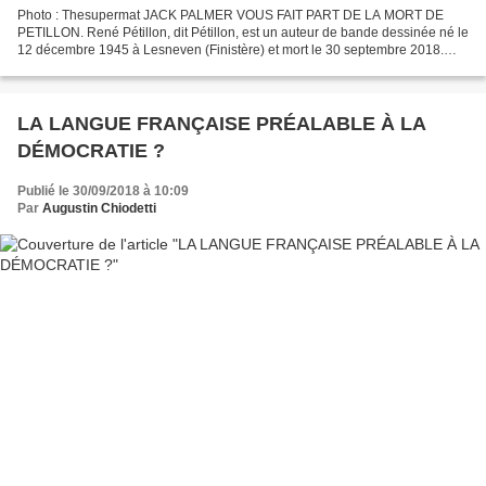
Photo : Thesupermat JACK PALMER VOUS FAIT PART DE LA MORT DE
PETILLON. René Pétillon, dit Pétillon, est un auteur de bande dessinée né le
12 décembre 1945 à Lesneven (Finistère) et mort le 30 septembre 2018.
René Pétillon grandit à Lesneven, dans le...
LA LANGUE FRANÇAISE PRÉALABLE À LA
DÉMOCRATIE ?
Publié le 30/09/2018 à 10:09
Par
Augustin Chiodetti