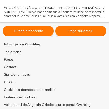
CONGRÈS DES RÉGIONS DE FRANCE. INTERVENTION D'HERVÉ MORIN
SUR LA CORSE : Hervé Morin demande à Edouard Philippe de respecter le
choix politique des Corses. "La Corse a voté et ce choix doit être respecté.
La Corse a exprimé par le vote un choix politique....
< Page précédente
Page suivante >
Hébergé par Overblog
Top articles
Pages
Contact
Signaler un abus
C.G.U.
Cookies et données personnelles
Préférences cookies
Voir le profil de Augustin Chiodetti sur le portail Overblog