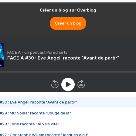
Créer un blog sur Overblog
Créer un blog
FACE A - un podcast Purecharts
FACE A #30 : Eve Angeli raconte "Avant de partir"
#30 : Eve Angeli raconte "Avant de partir"
#29 : MC Solaar raconte "Bouge de là"
28 : Lorie raconte "Je vais vite"
#27 : Christophe Willem raconte "Jacques a dit"