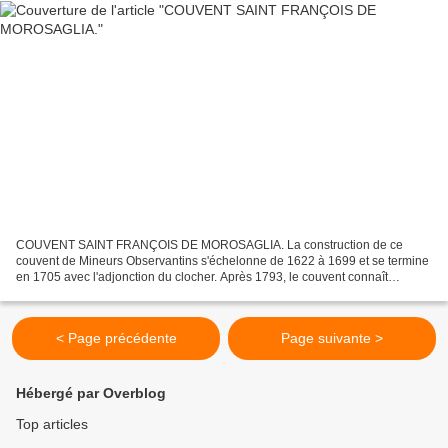
COUVENT SAINT FRANÇOIS DE MOROSAGLIA. La construction de ce
couvent de Mineurs Observantins s'échelonne de 1622 à 1699 et se termine
en 1705 avec l'adjonction du clocher. Après 1793, le couvent connaît
plusieurs réaffectations successives. L'édifice se...
< Page précédente
Page suivante >
Hébergé par Overblog
Top articles