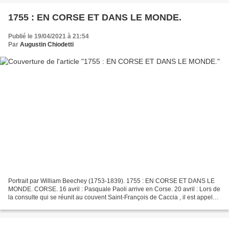
1755 : EN CORSE ET DANS LE MONDE.
Publié le 19/04/2021 à 21:54
Par
Augustin Chiodetti
Portrait par William Beechey (1753-1839). 1755 : EN CORSE ET DANS LE
MONDE. CORSE. 16 avril : Pasquale Paoli arrive en Corse. 20 avril : Lors de
la consulte qui se réunit au couvent Saint-François de Caccia , il est appelé
par les principaux chefs corses...