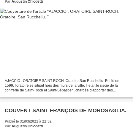
Par
Augustin Chiodetti
AJACCIO : ORATOIRE SAINT-ROCH. Oratoire San Rucchellu. Edifié en
1599, l'oratoire se situait hors des murs de la ville. Il était le siège de la
confrérie de Saint-Roch et Saint-Sébastien, chargée d'apporter des
sacrements, la nuit, à une population qui...
COUVENT SAINT FRANÇOIS DE MOROSAGLIA.
Publié le 31/03/2021 à 22:52
Par
Augustin Chiodetti