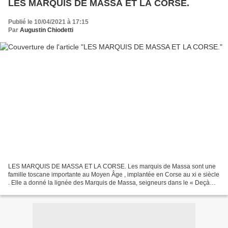
LES MARQUIS DE MASSA ET LA CORSE.
Publié le 10/04/2021 à 17:15
Par
Augustin Chiodetti
LES MARQUIS DE MASSA ET LA CORSE. Les marquis de Massa sont une
famille toscane importante au Moyen Âge , implantée en Corse au xi e siècle
. Elle a donné la lignée des Marquis de Massa, seigneurs dans le « Deçà
des Monts ». Origine des marquis de Massa....