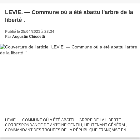
LEVIE. — Commune où a été abattu l'arbre de la
liberté .
Publié le 25/04/2021 à 23:34
Par
Augustin Chiodetti
LEVIE. — COMMUNE OÙ A ÉTÉ ABATTU L'ARBRE DE LA LIBERTÉ.
CORRESPONDANCE DE ANTOINE GENTILI, LIEUTENANT-GÉNÉRAL,
COMMANDANT DES TROUPES DE LA RÉPUBLIQUE FRANÇAISE EN
CORSE (1796-1797). A l'administration centrale du département de