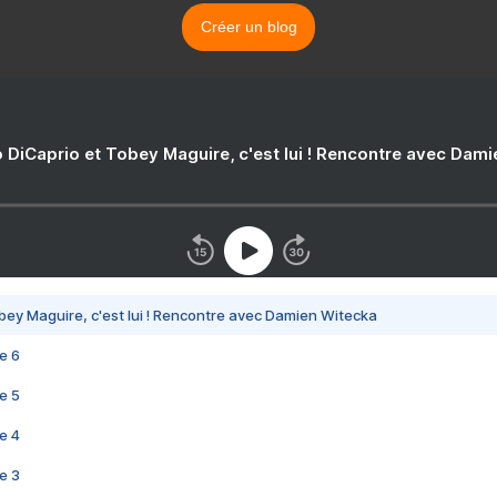
Créer un blog
 DiCaprio et Tobey Maguire, c'est lui ! Rencontre avec Dam
bey Maguire, c'est lui ! Rencontre avec Damien Witecka
e 6
e 5
e 4
e 3