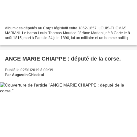
Album des députés au Corps législatif entre 1852-1857. LOUIS-THOMAS
MARIANI. Le baron Louis-Thomas-Maurice-Jérôme Mariani, né à Corte le 8
août 1815, mort à Paris le 24 juin 1890, fut un militaire et un homme politique
français. Parents : Antoine-Dominique...
ANGE MARIE CHIAPPE : député de la corse.
Publié le 02/01/2019 à 00:39
Par
Augustin Chiodetti