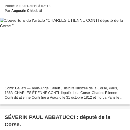
Publié le 03/01/2019 à 02:13
Par
Augustin Chiodetti
Conti" Galletti — Jean-Ange Galletti, Histoire illustrée de la Corse, Paris,
1863. CHARLES ÉTIENNE CONTI député de la Corse. Charles Etienne
Conti dit Etienne Conti (né à Ajaccio le 31 octobre 1812 et mort à Paris le 13
février 1872 ). Avocat et un homme...
SÉVERIN PAUL ABBATUCCI : député de la
Corse.