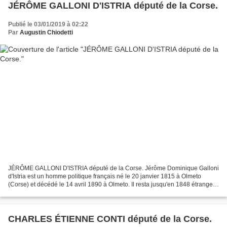
JÉRÔME GALLONI D'ISTRIA député de la Corse.
Publié le 03/01/2019 à 02:22
Par
Augustin Chiodetti
JÉRÔME GALLONI D'ISTRIA député de la Corse. Jérôme Dominique Galloni
d'Istria est un homme politique français né le 20 janvier 1815 à Olmeto
(Corse) et décédé le 14 avril 1890 à Olmeto. Il resta jusqu'en 1848 étranger
à la politique. A cette époque il...
CHARLES ÉTIENNE CONTI député de la Corse.