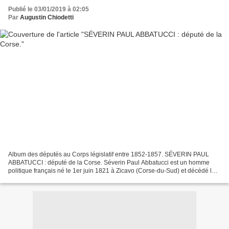
Publié le 03/01/2019 à 02:05
Par
Augustin Chiodetti
Album des députés au Corps législatif entre 1852-1857. SÉVERIN PAUL
ABBATUCCI : député de la Corse. Séverin Paul Abbatucci est un homme
politique français né le 1er juin 1821 à Zicavo (Corse-du-Sud) et décédé le
22 juin 1888 à Olmeto (Corse-du-Sud)....