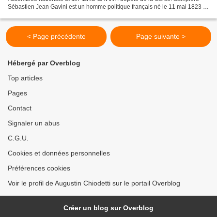
Sébastien Jean Gavini est un homme politique français né le 11 mai 1823 à
Bastia (Corse) et décédé le 4 août 1875 à Bastia...
< Page précédente
Page suivante >
Hébergé par Overblog
Top articles
Pages
Contact
Signaler un abus
C.G.U.
Cookies et données personnelles
Préférences cookies
Voir le profil de Augustin Chiodetti sur le portail Overblog
Créer un blog sur Overblog