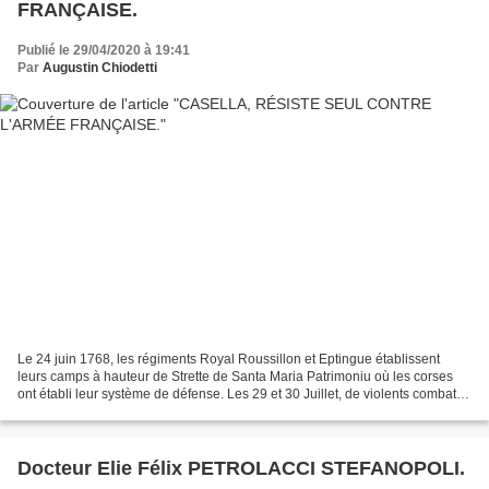
FRANÇAISE.
Publié le 29/04/2020 à 19:41
Par
Augustin Chiodetti
Le 24 juin 1768, les régiments Royal Roussillon et Eptingue établissent
leurs camps à hauteur de Strette de Santa Maria Patrimoniu où les corses
ont établi leur système de défense. Les 29 et 30 Juillet, de violents combats
sont engagés et le 1er Août...
Docteur Elie Félix PETROLACCI STEFANOPOLI.