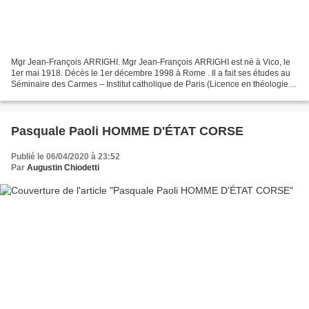
Mgr Jean-François ARRIGHI. Mgr Jean-François ARRIGHI est né à Vico, le
1er mai 1918. Décès le 1er décembre 1998 à Rome . Il a fait ses études au
Séminaire des Carmes – Institut catholique de Paris (Licence en théologie et
en Droit canonique). Après avoir...
Pasquale Paoli HOMME D'ÉTAT CORSE
Publié le 06/04/2020 à 23:52
Par
Augustin Chiodetti