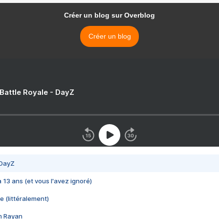
Créer un blog sur Overblog
Créer un blog
 Battle Royale - DayZ
 DayZ
 a 13 ans (et vous l'avez ignoré)
e (littéralement)
im Rayan