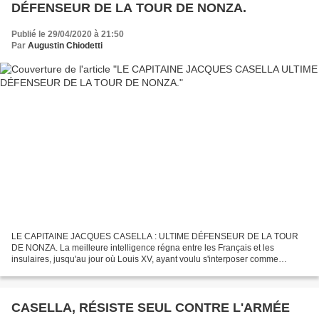
DÉFENSEUR DE LA TOUR DE NONZA.
Publié le 29/04/2020 à 21:50
Par
Augustin Chiodetti
LE CAPITAINE JACQUES CASELLA : ULTIME DÉFENSEUR DE LA TOUR
DE NONZA. La meilleure intelligence régna entre les Français et les
insulaires, jusqu'au jour où Louis XV, ayant voulu s'interposer comme
médiateur, et exiger pour première condition, que les...
CASELLA, RÉSISTE SEUL CONTRE L'ARMÉE