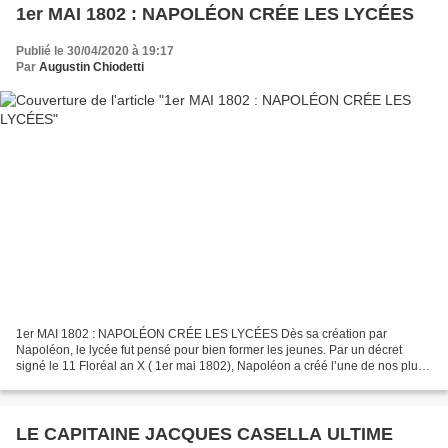
1er MAI 1802 : NAPOLÉON CRÉE LES LYCÉES
Publié le 30/04/2020 à 19:17
Par
Augustin Chiodetti
1er MAI 1802 : NAPOLÉON CRÉE LES LYCÉES Dès sa création par
Napoléon, le lycée fut pensé pour bien former les jeunes. Par un décret
signé le 11 Floréal an X ( 1er mai 1802), Napoléon a créé l’une de nos plus
solides institutions: le lycée. Former l’élite...
LE CAPITAINE JACQUES CASELLA ULTIME