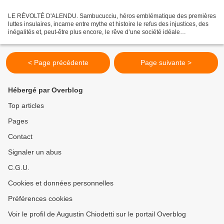
LE RÉVOLTÉ D'ALENDU. Sambucucciu, héros emblématique des premières
luttes insulaires, incarne entre mythe et histoire le refus des injustices, des
inégalités et, peut-être plus encore, le rêve d’une société idéale
Sambucucciu débride l'imagination… «...
< Page précédente
Page suivante >
Hébergé par Overblog
Top articles
Pages
Contact
Signaler un abus
C.G.U.
Cookies et données personnelles
Préférences cookies
Voir le profil de Augustin Chiodetti sur le portail Overblog