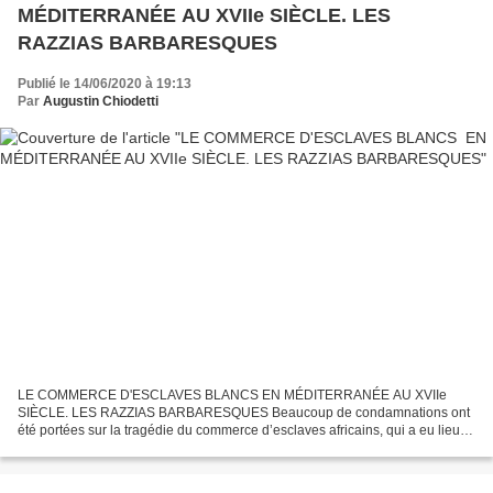
MÉDITERRANÉE AU XVIIe SIÈCLE. LES
RAZZIAS BARBARESQUES
Publié le 14/06/2020 à 19:13
Par
Augustin Chiodetti
LE COMMERCE D'ESCLAVES BLANCS EN MÉDITERRANÉE AU XVIIe
SIÈCLE. LES RAZZIAS BARBARESQUES Beaucoup de condamnations ont
été portées sur la tragédie du commerce d’esclaves africains, qui a eu lieu
entre le XVIe et le XIXe siècle. Toutefois, un autre commerce...