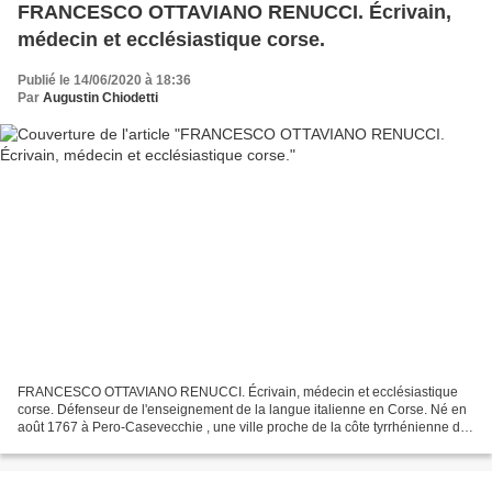
FRANCESCO OTTAVIANO RENUCCI. Écrivain,
médecin et ecclésiastique corse.
Publié le 14/06/2020 à 18:36
Par
Augustin Chiodetti
FRANCESCO OTTAVIANO RENUCCI. Écrivain, médecin et ecclésiastique
corse. Défenseur de l'enseignement de la langue italienne en Corse. Né en
août 1767 à Pero-Casevecchie , une ville proche de la côte tyrrhénienne de
l' île la dernière année de domination...