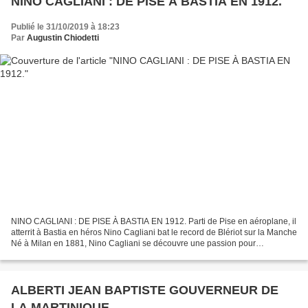
NINO CAGLIANI : DE PISE À BASTIA EN 1912.
Publié le 31/10/2019 à 18:23
Par
Augustin Chiodetti
NINO CAGLIANI : DE PISE À BASTIA EN 1912. Parti de Pise en aéroplane, il
atterrit à Bastia en héros Nino Cagliani bat le record de Blériot sur la Manche
Né à Milan en 1881, Nino Cagliani se découvre une passion pour
l’aéronautique en assistant Santos...
ALBERTI JEAN BAPTISTE GOUVERNEUR DE
LA MARTINIQUE.