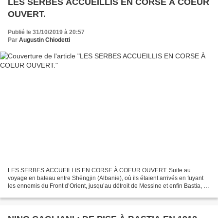
LES SERBES ACCUEILLIS EN CORSE À COEUR
OUVERT.
Publié le 31/10/2019 à 20:57
Par
Augustin Chiodetti
LES SERBES ACCUEILLIS EN CORSE À COEUR OUVERT. Suite au
voyage en bateau entre Shëngjin (Albanie), où ils étaient arrivés en fuyant
les ennemis du Front d’Orient, jusqu’au détroit de Messine et enfin Bastia, un
millier de blessés, de personnes âgées,...