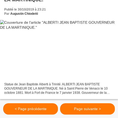
Publié le 30/10/2019 à 23:21
Par
Augustin Chiodetti
Statue de Jean Baptiste Alberti à Trinité. ALBERTI JEAN BAPTISTE
GOUVERNEUR DE LA MARTINIQUE. Né à Saint Pierre de Venaco le 10
octobre 1881. Mort à Fort de France le 7 janvier 1938. Gouverneur de la
Martinique de 1936 à 1938. Le gouverneur Jean Baptiste...
< Page précédente
Page suivante >