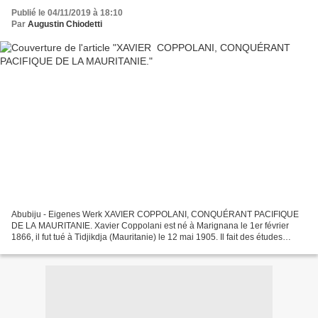
Publié le 04/11/2019 à 18:10
Par
Augustin Chiodetti
Abubiju - Eigenes Werk XAVIER COPPOLANI, CONQUÉRANT PACIFIQUE
DE LA MAURITANIE. Xavier Coppolani est né à Marignana le 1er février
1866, il fut tué à Tidjikdja (Mauritanie) le 12 mai 1905. Il fait des études
primaires à l’école du village, puis en 1879,...