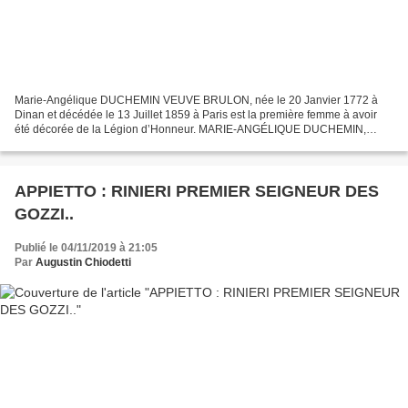
Marie-Angélique DUCHEMIN VEUVE BRULON, née le 20 Janvier 1772 à
Dinan et décédée le 13 Juillet 1859 à Paris est la première femme à avoir
été décorée de la Légion d’Honneur. MARIE-ANGÉLIQUE DUCHEMIN,
VEUVE BRULON (1772-1859). PREMIÈRE FEMME DÉCORÉE DE...
APPIETTO : RINIERI PREMIER SEIGNEUR DES
GOZZI..
Publié le 04/11/2019 à 21:05
Par
Augustin Chiodetti