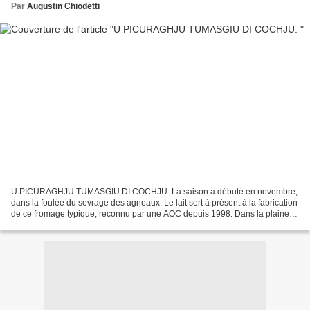
Par
Augustin Chiodetti
U PICURAGHJU TUMASGIU DI COCHJU. La saison a débuté en novembre,
dans la foulée du sevrage des agneaux. Le lait sert à présent à la fabrication
de ce fromage typique, reconnu par une AOC depuis 1998. Dans la plaine
de Montemaiò, Thomas Orsini perpétue...