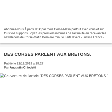
Abonnez-vous À partir d'1€ par mois Corse-Matin partout avec vous et sur
tous vos supports Soyez les premiers informés de l'actualité en recevant les
newsletters de Corse-Matin Dernière minute Faits divers - Justice France -
Monde Santé Société Politique...
DES CORSES PARLENT AUX BRETONS.
Publié le 22/12/2019 à 18:27
Par
Augustin Chiodetti