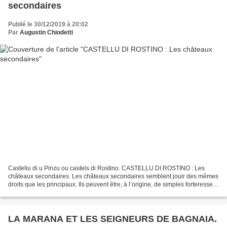
secondaires
Publié le 30/12/2019 à 20:02
Par
Augustin Chiodetti
Castellu di u Pinzu ou castels di Rostino. CASTELLU DI ROSTINO : Les
châteaux secondaires. Les châteaux secondaires semblent jouir des mêmes
droits que les principaux. Ils peuvent être, à l’origine, de simples forteresses
de conquête dont la fonction...
LA MARANA ET LES SEIGNEURS DE BAGNAIA.