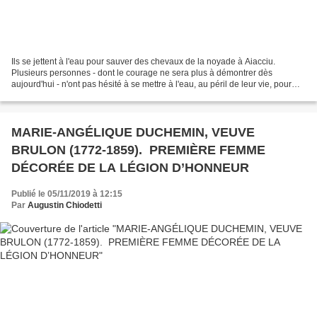
Ils se jettent à l'eau pour sauver des chevaux de la noyade à Aiacciu.
Plusieurs personnes - dont le courage ne sera plus à démontrer dès
aujourd'hui - n'ont pas hésité à se mettre à l'eau, au péril de leur vie, pour
sauver des chevaux de la noyade. Source...
MARIE-ANGÉLIQUE DUCHEMIN, VEUVE
BRULON (1772-1859). PREMIÈRE FEMME
DÉCORÉE DE LA LÉGION D’HONNEUR
Publié le 05/11/2019 à 12:15
Par
Augustin Chiodetti