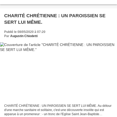
couleur d’un vert émeraude très lumineux....
CHARITÉ CHRÉTIENNE : UN PAROISSIEN SE
SERT LUI MÊME.
Publié le 08/05/2020 à 07:20
Par
Augustin Chiodetti
CHARITÉ CHRÉTIENNE : UN PAROISSIEN SE SERT LUI MÊME. Au détour
d'une marche sanitaire et solitaire, c'est une découverte insolite qui est
apparue à un promeneur : - un tronc de l'Eglise Saint Jean-Baptiste