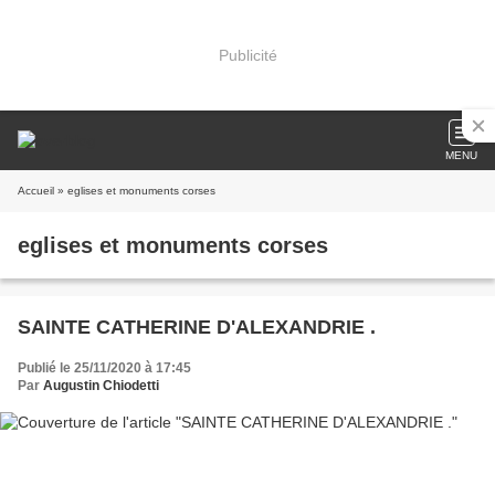
Publicité
MENU
Accueil
» eglises et monuments corses
eglises et monuments corses
SAINTE CATHERINE D'ALEXANDRIE .
Publié le 25/11/2020 à 17:45
Par
Augustin Chiodetti