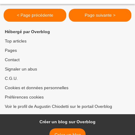
abandonné, vide de dons, situé près du dépôt...
< Page précédente
Page suivante >
Hébergé par Overblog
Top articles
Pages
Contact
Signaler un abus
C.G.U.
Cookies et données personnelles
Préférences cookies
Voir le profil de Augustin Chiodetti sur le portail Overblog
Créer un blog sur Overblog
Créer un blog