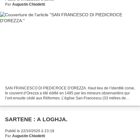
Par
Augustin Chiodetti
SAN FRANCESCO DI PIEDICROCE D'OREZZA. Haut lieu de l’identité corse,
le couvent d’Orezza a été édifié en 1485 par les mineurs observantins qui
l’ont ensuite cédé aux Réformes. L’église San-Francescu (33 mètres de
long, 11 de large), qui était pavée en...
SARTENE : A LOGHJA.
Publié le 22/10/2020 à 23:18
Par
Augustin Chiodetti