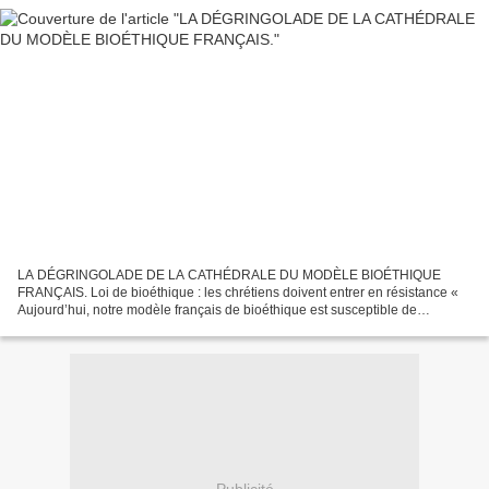
LA DÉGRINGOLADE DE LA CATHÉDRALE DU MODÈLE BIOÉTHIQUE
FRANÇAIS. Loi de bioéthique : les chrétiens doivent entrer en résistance «
Aujourd’hui, notre modèle français de bioéthique est susceptible de
s’écrouler pour une bonne part », semblable à la cathédrale...