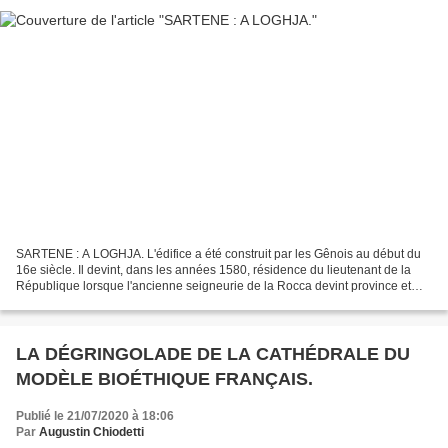
SARTENE : A LOGHJA. L'édifice a été construit par les Gênois au début du
16e siècle. Il devint, dans les années 1580, résidence du lieutenant de la
République lorsque l'ancienne seigneurie de la Rocca devint province et
que le siège de la circonscription...
LA DÉGRINGOLADE DE LA CATHÉDRALE DU
MODÈLE BIOÉTHIQUE FRANÇAIS.
Publié le 21/07/2020 à 18:06
Par
Augustin Chiodetti