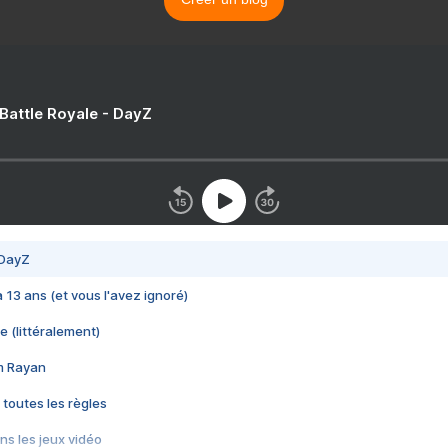
 Battle Royale - DayZ
 DayZ
 a 13 ans (et vous l'avez ignoré)
e (littéralement)
im Rayan
 toutes les règles
s les jeux vidéo