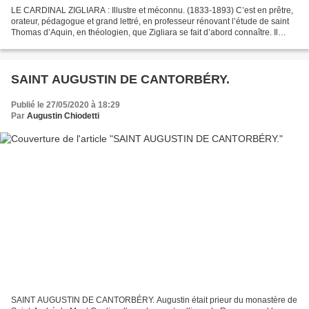
LE CARDINAL ZIGLIARA : Illustre et méconnu. (1833-1893) C’est en prêtre,
orateur, pédagogue et grand lettré, en professeur rénovant l’étude de saint
Thomas d’Aquin, en théologien, que Zigliara se fait d’abord connaître. Il
œuvrera ensuite dans la définition...
SAINT AUGUSTIN DE CANTORBÉRY.
Publié le 27/05/2020 à 18:29
Par
Augustin Chiodetti
SAINT AUGUSTIN DE CANTORBÉRY. Augustin était prieur du monastère de