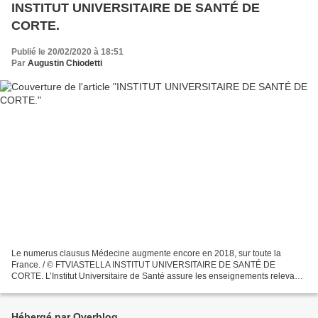
INSTITUT UNIVERSITAIRE DE SANTÉ DE
CORTE.
Publié le 20/02/2020 à 18:51
Par
Augustin Chiodetti
Le numerus clausus Médecine augmente encore en 2018, sur toute la
France. / © FTVIASTELLA INSTITUT UNIVERSITAIRE DE SANTÉ DE
CORTE. L’Institut Universitaire de Santé assure les enseignements relevant
de la PACES (Première Année Commune des Etudes de Santé),...
Hébergé par Overblog