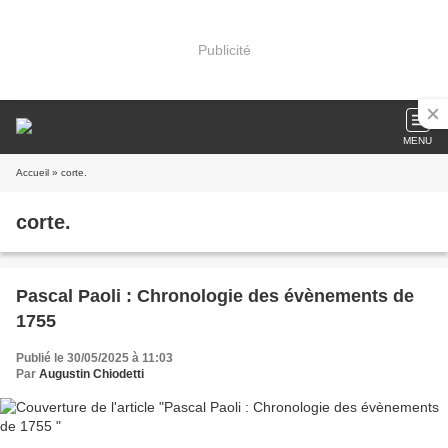
Publicité
MENU
Accueil
» corte.
corte.
Pascal Paoli : Chronologie des évènements de
1755
Publié le 30/05/2025 à 11:03
Par
Augustin Chiodetti