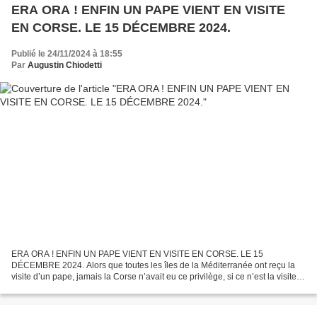
ERA ORA ! ENFIN UN PAPE VIENT EN VISITE
EN CORSE. LE 15 DÉCEMBRE 2024.
Publié le 24/11/2024 à 18:55
Par
Augustin Chiodetti
ERA ORA ! ENFIN UN PAPE VIENT EN VISITE EN CORSE. LE 15
DÉCEMBRE 2024. Alors que toutes les îles de la Méditerranée ont reçu la
visite d’un pape, jamais la Corse n’avait eu ce privilège, si ce n’est la visite
en mai 1952, de Mgr Roncalli , nonce apostolique....