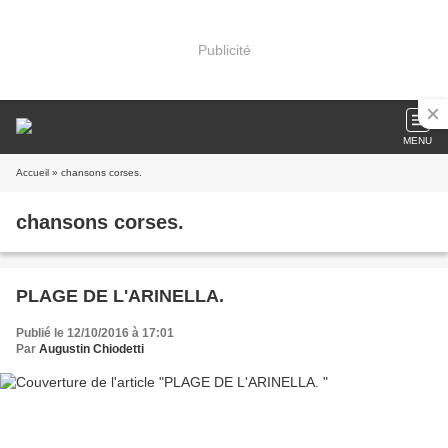
Publicité
MENU
Accueil
» chansons corses.
chansons corses.
PLAGE DE L'ARINELLA.
Publié le 12/10/2016 à 17:01
Par
Augustin Chiodetti