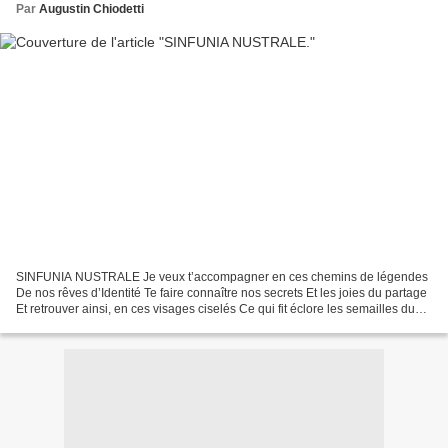
Par
Augustin Chiodetti
SINFUNIA NUSTRALE Je veux t’accompagner en ces chemins de légendes
De nos rêves d’Identité Te faire connaître nos secrets Et les joies du partage
Et retrouver ainsi, en ces visages ciselés Ce qui fit éclore les semailles du
renouveau Irriguer ce qui ravive...