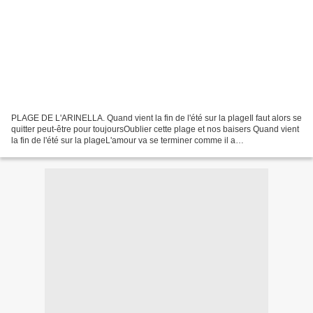
PLAGE DE L'ARINELLA. Quand vient la fin de l'été sur la plageIl faut alors se
quitter peut-être pour toujoursOublier cette plage et nos baisers Quand vient
la fin de l'été sur la plageL'amour va se terminer comme il a
commencéDoucement sur la plage par...