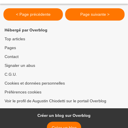
Tragulinu, Tragulinu Di punt'à...
< Page précédente
Page suivante >
Hébergé par Overblog
Top articles
Pages
Contact
Signaler un abus
C.G.U.
Cookies et données personnelles
Préférences cookies
Voir le profil de Augustin Chiodetti sur le portail Overblog
Créer un blog sur Overblog
Créer un blog