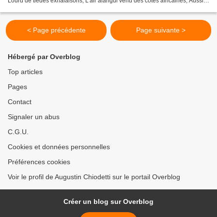
Lourd de tièdes exhalaisons, L'air alangui venu des côtes africaines, Aussi
lent qu'un vil de ramiers, Caresse...
< Page précédente
Page suivante >
Hébergé par Overblog
Top articles
Pages
Contact
Signaler un abus
C.G.U.
Cookies et données personnelles
Préférences cookies
Voir le profil de Augustin Chiodetti sur le portail Overblog
Créer un blog sur Overblog