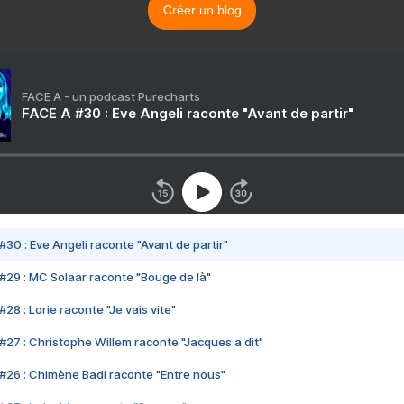
Créer un blog
FACE A - un podcast Purecharts
FACE A #30 : Eve Angeli raconte "Avant de partir"
#30 : Eve Angeli raconte "Avant de partir"
#29 : MC Solaar raconte "Bouge de là"
28 : Lorie raconte "Je vais vite"
#27 : Christophe Willem raconte "Jacques a dit"
#26 : Chimène Badi raconte "Entre nous"