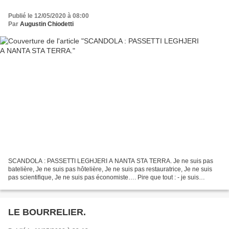
Publié le 12/05/2020 à 08:00
Par
Augustin Chiodetti
SCANDOLA : PASSETTI LEGHJERI A NANTA STA TERRA. Je ne suis pas
batelière, Je ne suis pas hôtelière, Je ne suis pas restauratrice, Je ne suis
pas scientifique, Je ne suis pas économiste…. Pire que tout : - je suis
retraitée, de la fonction publique, de...
LE BOURRELIER.