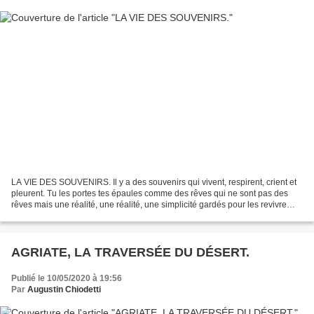
LA VIE DES SOUVENIRS. Il y a des souvenirs qui vivent, respirent, crient et
pleurent. Tu les portes tes épaules comme des rêves qui ne sont pas des
rêves mais une réalité, une réalité, une simplicité gardés pour les revivre
avec la simple caresse d’un...
AGRIATE, LA TRAVERSÉE DU DÉSERT.
Publié le 10/05/2020 à 19:56
Par
Augustin Chiodetti