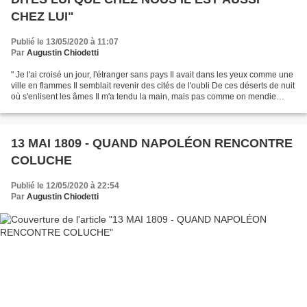
CHEZ LUI"
Publié le 13/05/2020 à 11:07
Par
Augustin Chiodetti
" Je l'ai croisé un jour, l'étranger sans pays Il avait dans les yeux comme une
ville en flammes Il semblait revenir des cités de l'oubli De ces déserts de nuit
où s'enlisent les âmes Il m'a tendu la main, mais pas comme on mendie
Comme on veut caresser...
13 MAI 1809 - QUAND NAPOLÉON RENCONTRE
COLUCHE
Publié le 12/05/2020 à 22:54
Par
Augustin Chiodetti