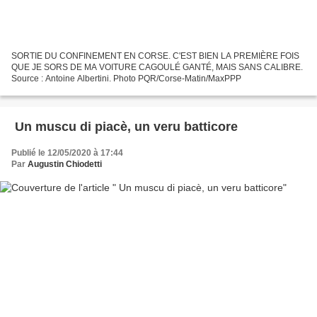
SORTIE DU CONFINEMENT EN CORSE. C'EST BIEN LA PREMIÈRE FOIS
QUE JE SORS DE MA VOITURE CAGOULÉ GANTÉ, MAIS SANS CALIBRE.
Source : Antoine Albertini. Photo PQR/Corse-Matin/MaxPPP
Un muscu di piacè, un veru batticore
Publié le 12/05/2020 à 17:44
Par
Augustin Chiodetti