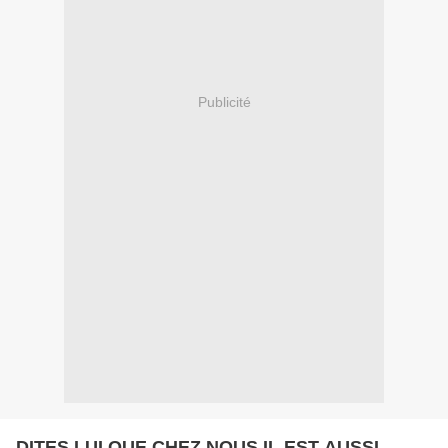
Publicité
DITES LUI QUE CHEZ NOUS IL EST AUSSI