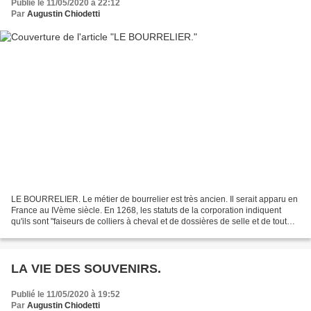
Publié le 11/05/2020 à 22:12
Par
Augustin Chiodetti
LE BOURRELIER. Le métier de bourrelier est très ancien. Il serait apparu en
France au IVème siècle. En 1268, les statuts de la corporation indiquent
qu'ils sont "faiseurs de colliers à cheval et de dossières de selle et de tout
autre manière de bourrellerie"...
LA VIE DES SOUVENIRS.
Publié le 11/05/2020 à 19:52
Par
Augustin Chiodetti