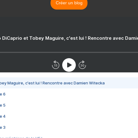
Créer un blog
 DiCaprio et Tobey Maguire, c'est lui ! Rencontre avec Dam
bey Maguire, c'est lui ! Rencontre avec Damien Witecka
e 6
e 5
e 4
e 3