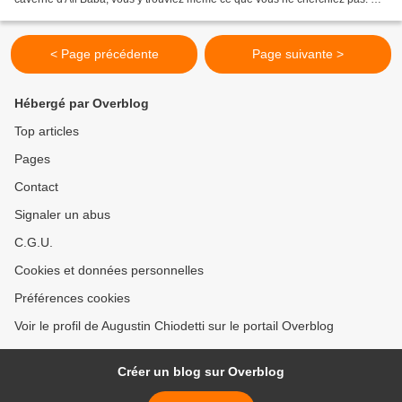
l'ustensile ménager comme le casse-noix, le tire...
< Page précédente
Page suivante >
Hébergé par Overblog
Top articles
Pages
Contact
Signaler un abus
C.G.U.
Cookies et données personnelles
Préférences cookies
Voir le profil de Augustin Chiodetti sur le portail Overblog
Créer un blog sur Overblog