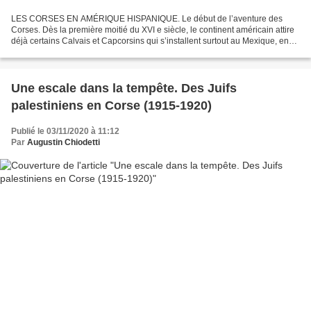
LES CORSES EN AMÉRIQUE HISPANIQUE. Le début de l’aventure des
Corses. Dès la première moitié du XVI e siècle, le continent américain attire
déjà certains Calvais et Capcorsins qui s’installent surtout au Mexique, en
Colombie, au Panama et en Boliv ie,...
Une escale dans la tempête. Des Juifs
palestiniens en Corse (1915-1920)
Publié le 03/11/2020 à 11:12
Par
Augustin Chiodetti