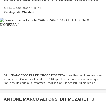
Publié le 07/11/2020 à 18:03
Par
Augustin Chiodetti
SAN FRANCESCO DI PIEDICROCE D'OREZZA. Haut lieu de l’identité corse,
le couvent d’Orezza a été édifié en 1485 par les mineurs observantins qui
l’ont ensuite cédé aux Réformes. L’église San-Francescu (33 mètres de
long, 11 de large), qui était pavée en...
ANTONE MARCU ALFONSI DIT MUZARETTU.