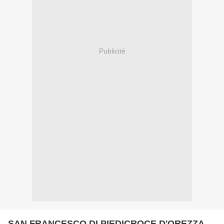
Publicité
SAN FRANCESCO DI PIEDICROCE D'OREZZA.