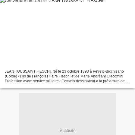
JEAN TOUSSAINT FIESCHI. Né le 23 octobre 1893 à Petreto-Bicchisano
(Corse) - Fils de François Hilaire Fieschi et de Marie Andréani Giacomini
Profession avant service militaire : Commis dessinateur à la préfecture de la
Seine (Paris) - Classe 1913 - Recrutement...
Publicité