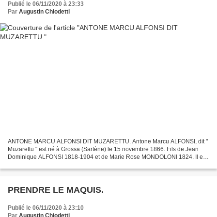
Publié le 06/11/2020 à 23:33
Par
Augustin Chiodetti
ANTONE MARCU ALFONSI DIT MUZARETTU. Antone Marcu ALFONSI, dit "
Muzarettu " est né à Grossa (Sartène) le 15 novembre 1866. Fils de Jean
Dominique ALFONSI 1818-1904 et de Marie Rose MONDOLONI 1824. Il est
issue d'une fratrie de 8 enfants. Si on le surnomme...
PRENDRE LE MAQUIS.
Publié le 06/11/2020 à 23:10
Par
Augustin Chiodetti