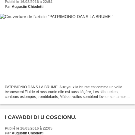
Publié le 16/03/2016 à 22:54
Par
Augustin Chiodetti
PATRIMONIO DANS LA BRUME. Aux yeux la brume est comme un voile
évanescent Fluide et rassurante elle est aussi légère, Les silhouettes,
contours estompés, tremblotants, Mâts et voiles semblent léviter sur la mer.
Dans le brouillard pas de bruit ni de mouvement,...
I CAVADDI DI U COSCIONU.
Publié le 16/03/2016 à 22:05
Par
Augustin Chiodetti