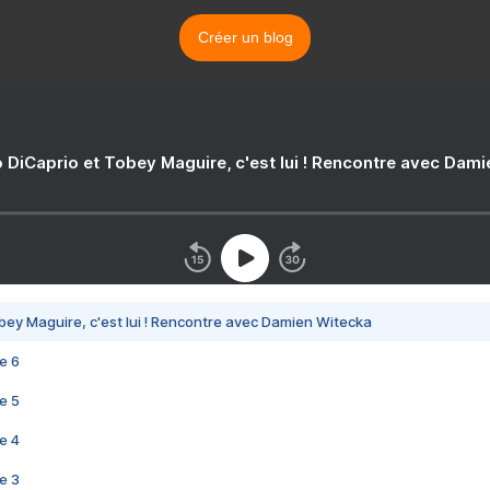
Créer un blog
 DiCaprio et Tobey Maguire, c'est lui ! Rencontre avec Dam
bey Maguire, c'est lui ! Rencontre avec Damien Witecka
e 6
e 5
e 4
e 3