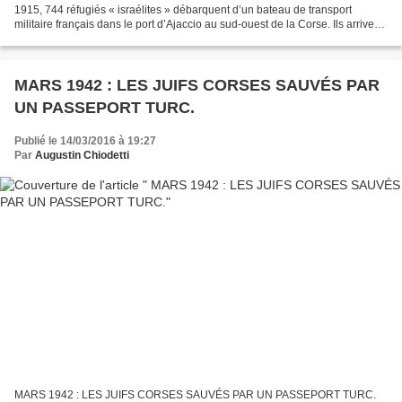
1915, 744 réfugiés « israélites » débarquent d’un bateau de transport
militaire français dans le port d’Ajaccio au sud-ouest de la Corse. Ils arrivent
de Syrie et de Palestine, provinces de...
MARS 1942 : LES JUIFS CORSES SAUVÉS PAR
UN PASSEPORT TURC.
Publié le 14/03/2016 à 19:27
Par
Augustin Chiodetti
MARS 1942 : LES JUIFS CORSES SAUVÉS PAR UN PASSEPORT TURC.