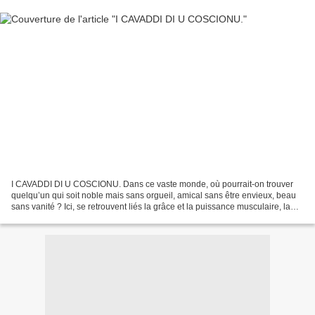
I CAVADDI DI U COSCIONU. Dans ce vaste monde, où pourrait-on trouver
quelqu’un qui soit noble mais sans orgueil, amical sans être envieux, beau
sans vanité ? Ici, se retrouvent liés la grâce et la puissance musculaire, la
force et la gentillesse. Il sert...