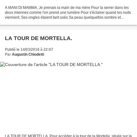
A MANI DI MAMMA. Je prenais la main de ma mère Pour la serrer dans les
deux miennes comme l'on prend une lumière Pour s'éclairer quand les nuits
viennent. Ses ongles étaient tant usés Sa peau quelquefois sombre et
sèche. Pourtant, je la tenait serrée...
LA TOUR DE MORTELLA.
Publié le 14/03/2016 à 22:07
Par
Augustin Chiodetti
LA TOUR DE MORTELLA. Pour accéder à la tour de la Mortella, située sur la