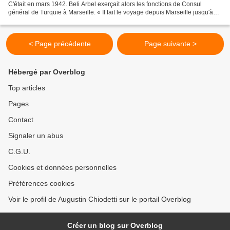
C'était en mars 1942. Beli Arbel exerçait alors les fonctions de Consul
général de Turquie à Marseille. « Il fait le voyage depuis Marseille jusqu'à
Ajaccio en hydravion, un petit appareil. Il...
< Page précédente
Page suivante >
Hébergé par Overblog
Top articles
Pages
Contact
Signaler un abus
C.G.U.
Cookies et données personnelles
Préférences cookies
Voir le profil de Augustin Chiodetti sur le portail Overblog
Créer un blog sur Overblog