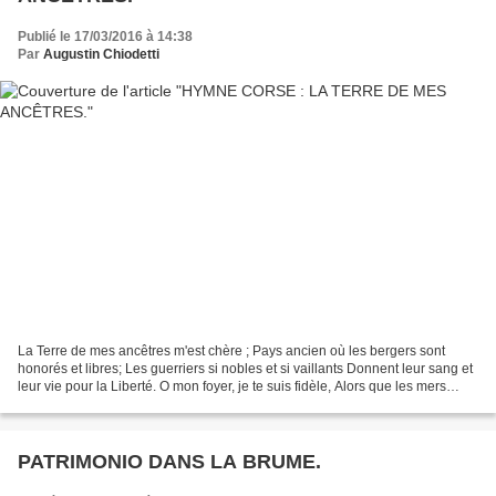
Publié le 17/03/2016 à 14:38
Par
Augustin Chiodetti
La Terre de mes ancêtres m'est chère ; Pays ancien où les bergers sont
honorés et libres; Les guerriers si nobles et si vaillants Donnent leur sang et
leur vie pour la Liberté. O mon foyer, je te suis fidèle, Alors que les mers
protègent la pureté de...
PATRIMONIO DANS LA BRUME.