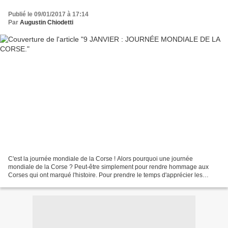
Publié le 09/01/2017 à 17:14
Par
Augustin Chiodetti
C'est la journée mondiale de la Corse ! Alors pourquoi une journée
mondiale de la Corse ? Peut-être simplement pour rendre hommage aux
Corses qui ont marqué l'histoire. Pour prendre le temps d'apprécier les
richesses que nous offre cette île. Et pour...