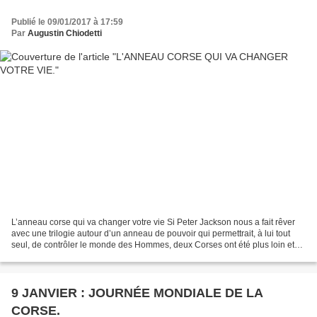
Publié le 09/01/2017 à 17:59
Par
Augustin Chiodetti
L’anneau corse qui va changer votre vie Si Peter Jackson nous a fait rêver
avec une trilogie autour d’un anneau de pouvoir qui permettrait, à lui tout
seul, de contrôler le monde des Hommes, deux Corses ont été plus loin et
ont forgés ce fameux anneau....
9 JANVIER : JOURNÉE MONDIALE DE LA
CORSE.