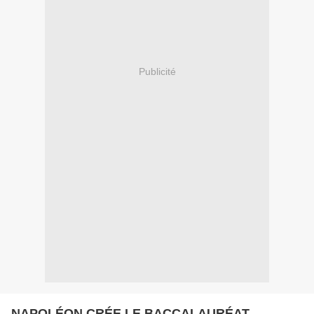
Publicité
NAPOLÉON CRÉE LE BACCALAURÉAT.