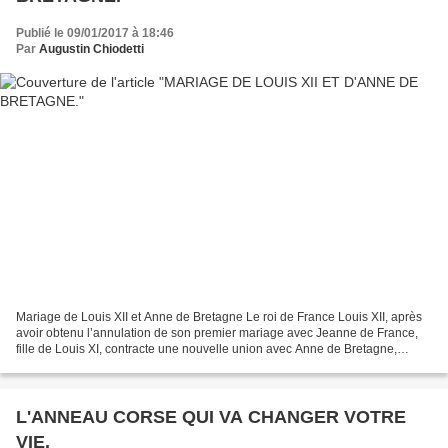
Publié le 09/01/2017 à 18:46
Par
Augustin Chiodetti
Mariage de Louis XII et Anne de Bretagne Le roi de France Louis XII, après
avoir obtenu l’annulation de son premier mariage avec Jeanne de France,
fille de Louis XI, contracte une nouvelle union avec Anne de Bretagne,
veuve de son prédécesseur Charles...
L'ANNEAU CORSE QUI VA CHANGER VOTRE
VIE.