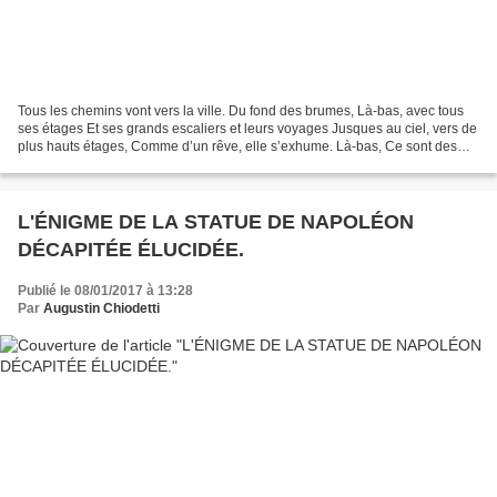
Tous les chemins vont vers la ville. Du fond des brumes, Là-bas, avec tous
ses étages Et ses grands escaliers et leurs voyages Jusques au ciel, vers de
plus hauts étages, Comme d’un rêve, elle s’exhume. Là-bas, Ce sont des
blocs et des colonnes Que dominent...
L'ÉNIGME DE LA STATUE DE NAPOLÉON
DÉCAPITÉE ÉLUCIDÉE.
Publié le 08/01/2017 à 13:28
Par
Augustin Chiodetti